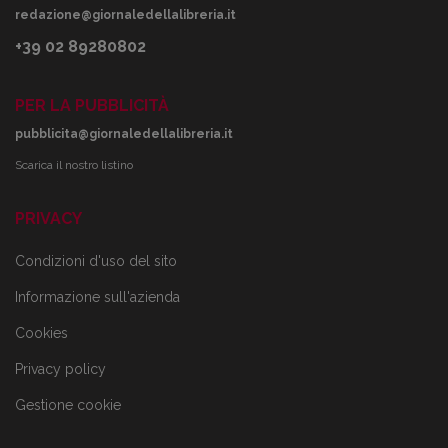
redazione@giornaledellalibreria.it
+39 02 89280802
PER LA PUBBLICITÀ
pubblicita@giornaledellalibreria.it
Scarica il nostro listino
PRIVACY
Condizioni d'uso del sito
Informazione sull'azienda
Cookies
Privacy policy
Gestione cookie