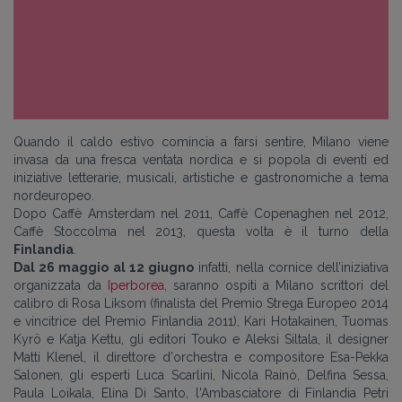
Quando il caldo estivo comincia a farsi sentire, Milano viene
invasa da una fresca ventata nordica e si popola di eventi ed
iniziative letterarie, musicali, artistiche e gastronomiche a tema
nordeuropeo.
Dopo Caffè Amsterdam nel 2011, Caffè Copenaghen nel 2012,
Caffè Stoccolma nel 2013, questa volta è il turno della
Finlandia
.
Dal 26 maggio al 12 giugno
infatti, nella cornice dell’iniziativa
organizzata da
Iperborea
, saranno ospiti a Milano scrittori del
calibro di Rosa Liksom (finalista del Premio Strega Europeo 2014
e vincitrice del Premio Finlandia 2011), Kari Hotakainen, Tuomas
Kyrö e Katja Kettu, gli editori Touko e Aleksi Siltala, il designer
Matti Klenel, il direttore d'orchestra e compositore Esa-Pekka
Salonen, gli esperti Luca Scarlini, Nicola Rainò, Delfina Sessa,
Paula Loikala, Elina Di Santo, l'Ambasciatore di Finlandia Petri