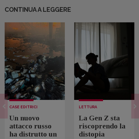
CONTINUA A LEGGERE
CASE EDITRICI
LETTURA
Un nuovo
La Gen Z sta
attacco russo
riscoprendo la
ha distrutto un
distopia