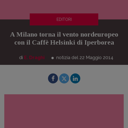
EDITORI
A Milano torna il vento nordeuropeo
con il Caffè Helsinki di Iperborea
di
E. Draghi
notizia del 22
Maggio
2014