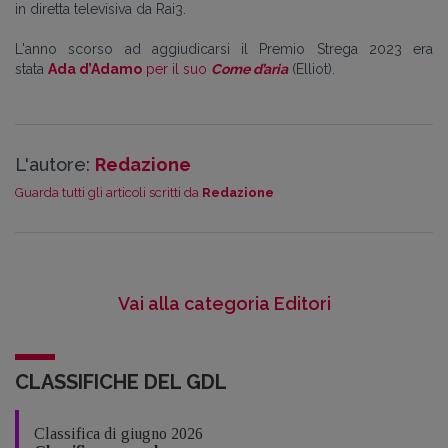
in diretta televisiva da Rai3.
L'anno scorso ad aggiudicarsi il Premio Strega 2023 era
stata
Ada d’Adamo
per il suo
Come d’aria
(Elliot).
L'autore:
Redazione
Guarda tutti gli articoli scritti da
Redazione
Vai alla categoria Editori
CLASSIFICHE DEL GDL
Classifica di giugno 2026