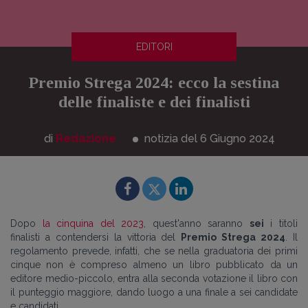
EDITORI
Premio Strega 2024: ecco la sestina
delle finaliste e dei finalisti
di
Redazione
notizia del 6
Giugno
2024
Dopo
la cinquina del 2023
, quest'anno saranno
sei
i titoli
finalisti
a contendersi la vittoria del
Premio Strega 2024
. Il
regolamento prevede, infatti, c
he se nella graduatoria dei primi
cinque non è compreso almeno un libro pubblicato da un
editore medio-piccolo, entra alla seconda votazione il libro con
il punteggio maggiore, dando luogo a una finale a sei candidate
e candidati.