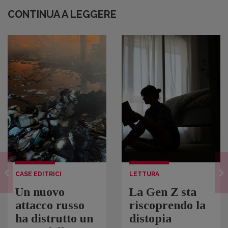
CONTINUA A LEGGERE
CASE EDITRICI
LETTURA
Un nuovo
La Gen Z sta
attacco russo
riscoprendo la
ha distrutto un
distopia