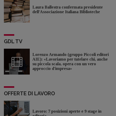
Laura Ballestra confermata presidente
dell’Associazione Italiana Biblioteche
GDL TV
Lorenzo Armando (gruppo Piccoli editori
AIE): «Lavoriamo per tutelare chi, anche
su piccola scala, opera con un vero
approccio d'impresa»
OFFERTE DI LAVORO
Lavoro: 7 posizioni aperte e 9 stage in
editoria