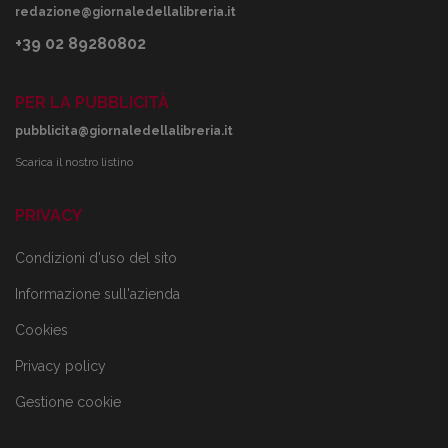
redazione@giornaledellalibreria.it
+39 02 89280802
PER LA PUBBLICITÀ
pubblicita@giornaledellalibreria.it
Scarica il nostro listino
PRIVACY
Condizioni d'uso del sito
Informazione sull'azienda
Cookies
Privacy policy
Gestione cookie