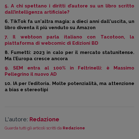
5.
A chi spettano i diritti d’autore su un libro scritto
dall’intelligenza artificiale?
6.
TikTok fa un'altra magia: a dieci anni dall'uscita, un
libro diventa il più venduto su Amazon
7.
Il webtoon parla italiano con Tacotoon, la
piattaforma di webcomic di Edizioni BD
8.
Fumetti: 2023 in calo per il mercato statunitense.
Ma l’Europa cresce ancora
9.
SEM entra al 100% in Feltrinelli: è Massimo
Pellegrino il nuovo AD
10.
IA per l’editoria. Molte potenzialità, ma attenzione
a bias e stereotipi
L'autore:
Redazione
Guarda tutti gli articoli scritti da
Redazione