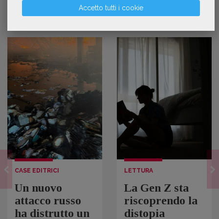
Accetto tutti i cookie
CONTINUA A LEGGERE
CASE EDITRICI
LETTURA
Un nuovo
La Gen Z sta
attacco russo
riscoprendo la
ha distrutto un
distopia