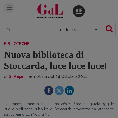
BIBLIOTECHE
Nuova biblioteca di
Stoccarda, luce luce luce!
di
G. Pepi
notizia del 24
Ottobre
2011
Bellissima, luminosa e quasi metafisica. Sarà inaugurata oggi la
nuova biblioteca pubblica di Stoccarda progettata dall’architetto
sudcoreano Eun Young Yi.