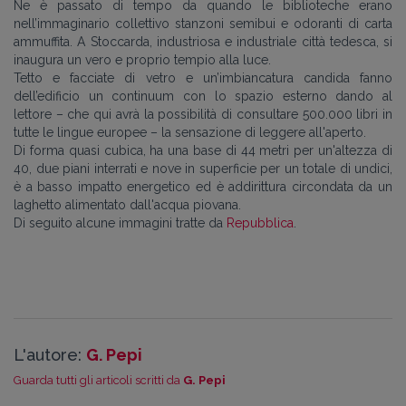
Ne è passato di tempo da quando le biblioteche erano
nell’immaginario collettivo stanzoni semibui e odoranti di carta
ammuffita. A Stoccarda, industriosa e industriale città tedesca, si
inaugura un vero e proprio tempio alla luce.
Tetto e facciate di vetro e un’imbiancatura candida fanno
dell’edificio un continuum con lo spazio esterno dando al
lettore – che qui avrà la possibilità di consultare 500.000 libri in
tutte le lingue europee – la sensazione di leggere all'aperto.
Di forma quasi cubica, ha una base di 44 metri per un'altezza di
40, due piani interrati e nove in superficie per un totale di undici,
è a basso impatto energetico ed è addirittura circondata da un
laghetto alimentato dall'acqua piovana.
Di seguito alcune immagini tratte da
Repubblica
.
L'autore:
G. Pepi
Guarda tutti gli articoli scritti da
G. Pepi