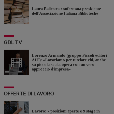
Laura Ballestra confermata presidente
dell’Associazione Italiana Biblioteche
GDL TV
Lorenzo Armando (gruppo Piccoli editori
AIE): «Lavoriamo per tutelare chi, anche
su piccola scala, opera con un vero
approccio d'impresa»
OFFERTE DI LAVORO
Lavoro: 7 posizioni aperte e 9 stage in