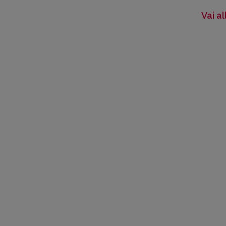
Vai a