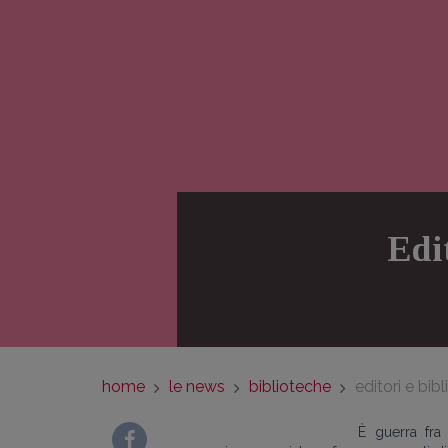
Edit
home
le news
biblioteche
editori e bib
È guerra fra 