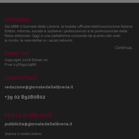
CHI SIAMO
Dal 1888 il Giornale della Libreria, la testata ufficiale dell’Associazione Italiana
Editori, informa, ascolta e sostiene i professionisti e le professioniste della
filiera editoriale. Oggi è una piattaforma composta da questo sito web,
la rivista, le newsletter e i social network.
Continua...
Ediser srl
Copyright 2026 Ediser srl
P.Iva 03763520966
CONTATTACI
redazione@giornaledellalibreria.it
+39 02 89280802
PER LA PUBBLICITÀ
pubblicita@giornaledellalibreria.it
Scarica il nostro listino