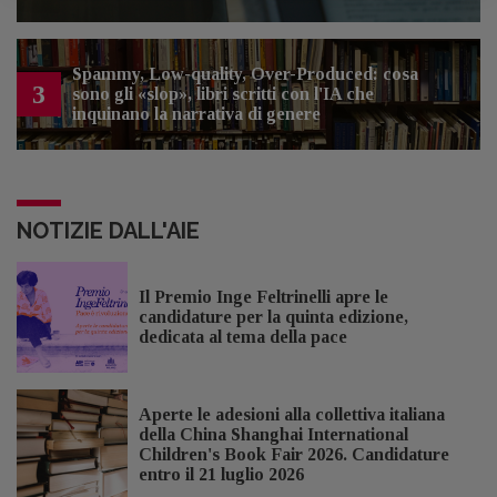
Spammy, Low-quality, Over-Produced: cosa
3
sono gli «slop», libri scritti con l'IA che
inquinano la narrativa di genere
NOTIZIE DALL'AIE
Il Premio Inge Feltrinelli apre le
candidature per la quinta edizione,
dedicata al tema della pace
Aperte le adesioni alla collettiva italiana
della China Shanghai International
Children's Book Fair 2026. Candidature
entro il 21 luglio 2026