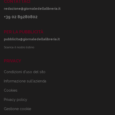
CONTATTACI
redazione@giornaledellalibreria.it
+39 02 89280802
PER LA PUBBLICITÀ
pubblicita@giornaledellalibreria.it
Scarica il nostro listino
PRIVACY
Condizioni d'uso del sito
Informazione sull'azienda
Cookies
Privacy policy
Gestione cookie