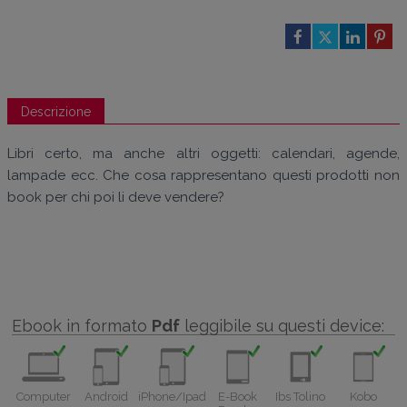
Descrizione
Libri certo, ma anche altri oggetti: calendari, agende,
lampade ecc. Che cosa rappresentano questi prodotti non
book per chi poi li deve vendere?
Ebook in formato
Pdf
leggibile su questi device:
Computer
Android
iPhone/Ipad
E-Book
Ibs Tolino
Kobo