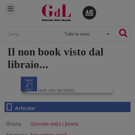
Il non book visto dal
libraio...
digital
Articolo
Rivista
Giornale della Libreria