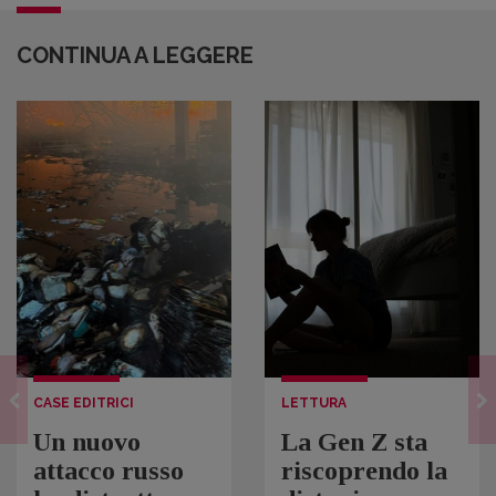
CONTINUA A LEGGERE
CASE EDITRICI
LETTURA
Un nuovo
La Gen Z sta
attacco russo
riscoprendo la