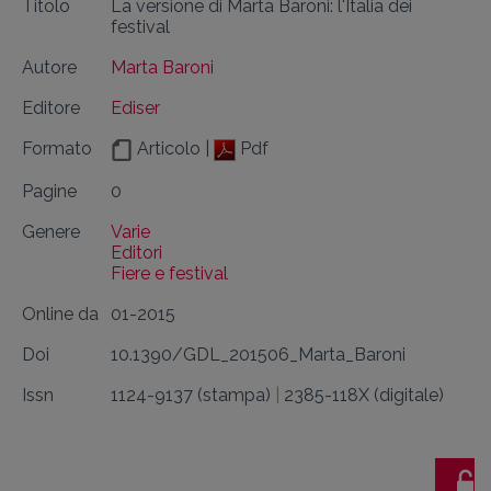
Titolo
La versione di Marta Baroni: l'Italia dei
festival
Autore
Marta Baroni
Editore
Ediser
Formato
Articolo |
Pdf
Pagine
0
Genere
Varie
Editori
Fiere e festival
Online da
01-2015
Doi
10.1390/GDL_201506_Marta_Baroni
Issn
1124-9137 (stampa)
|
2385-118X (digitale)