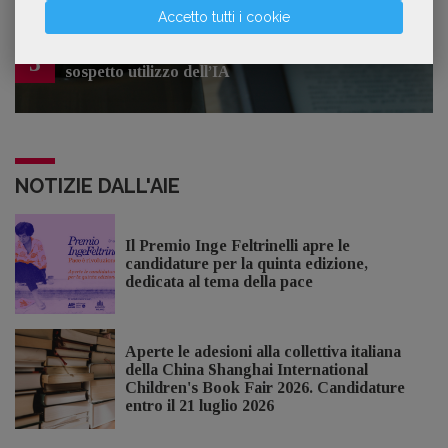
Accetto tutti i cookie
Kobo ha rifiutato il 45% dei testi ricevuti per
3
sospetto utilizzo dell’IA
NOTIZIE DALL'AIE
Il Premio Inge Feltrinelli apre le
candidature per la quinta edizione,
dedicata al tema della pace
Aperte le adesioni alla collettiva italiana
della China Shanghai International
Children's Book Fair 2026. Candidature
entro il 21 luglio 2026