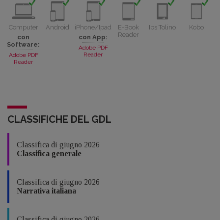
Computer
Android
iPhone/Ipad
E-Book
Ibs Tolino
Kobo
Reader
con
con App:
Software:
Adobe PDF
Reader
Adobe PDF
Reader
CLASSIFICHE DEL GDL
Classifica di giugno 2026
Classifica generale
Classifica di giugno 2026
Narrativa italiana
Classifica di giugno 2026