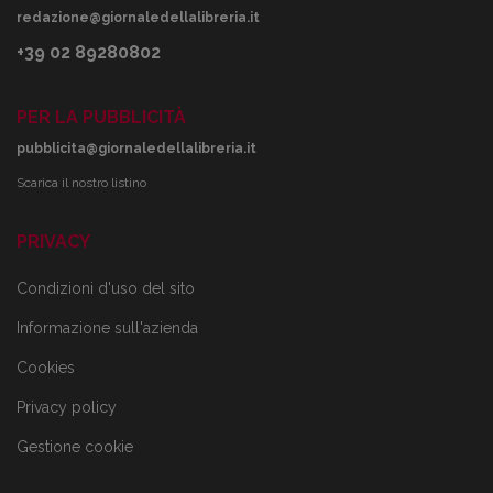
redazione@giornaledellalibreria.it
+39 02 89280802
PER LA PUBBLICITÀ
pubblicita@giornaledellalibreria.it
Scarica il nostro listino
PRIVACY
Condizioni d'uso del sito
Informazione sull'azienda
Cookies
Privacy policy
Gestione cookie