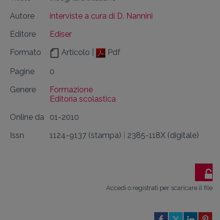
Autore
interviste a cura di D. Nannini
Editore
Ediser
Formato
Articolo |
Pdf
Pagine
0
Genere
Formazione
Editoria scolastica
Online da
01-2010
Issn
1124-9137 (stampa)
|
2385-118X (digitale)
Accedi o registrati per scaricare il file