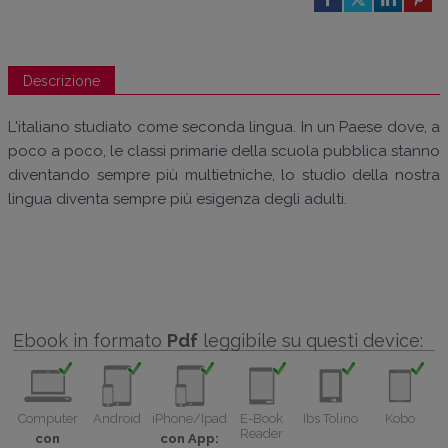
Descrizione
L'italiano studiato come seconda lingua. In un Paese dove, a
poco a poco, le classi primarie della scuola pubblica stanno
diventando sempre più multietniche, lo studio della nostra
lingua diventa sempre più esigenza degli adulti.
Ebook in formato
Pdf
leggibile su questi device:
Computer
Android
iPhone/Ipad
E-Book
Ibs Tolino
Kobo
Reader
con
con App: