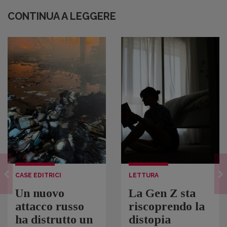
CONTINUA A LEGGERE
CASE EDITRICI
LETTURA
Un nuovo
La Gen Z sta
attacco russo
riscoprendo la
ha distrutto un
distopia