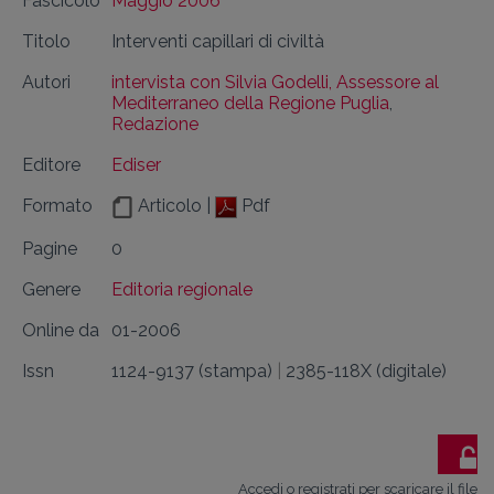
Fascicolo
Maggio 2006
Titolo
Interventi capillari di civiltà
Autori
intervista con Silvia Godelli, Assessore al
Mediterraneo della Regione Puglia
,
Redazione
Editore
Ediser
Formato
Articolo |
Pdf
Pagine
0
Genere
Editoria regionale
Online da
01-2006
Issn
1124-9137 (stampa)
|
2385-118X (digitale)
Accedi o registrati per scaricare il file