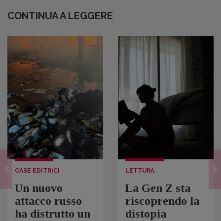
CONTINUA A LEGGERE
CASE EDITRICI
LETTURA
Un nuovo
La Gen Z sta
attacco russo
riscoprendo la
ha distrutto un
distopia