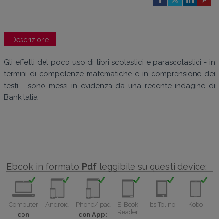
Descrizione
Gli effetti del poco uso di libri scolastici e parascolastici - in
termini di competenze matematiche e in comprensione dei
testi - sono messi in evidenza da una recente indagine di
Bankitalia
Ebook in formato
Pdf
leggibile su questi device:
Computer
Android
iPhone/Ipad
E-Book
Ibs Tolino
Kobo
Reader
con
con App: