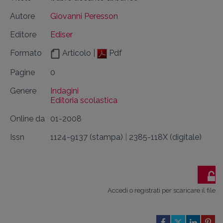
Autore
Giovanni Peresson
Editore
Ediser
Formato
Articolo |
Pdf
Pagine
0
Genere
Indagini
Editoria scolastica
Online da
01-2008
Issn
1124-9137 (stampa)
|
2385-118X (digitale)
Accedi o registrati per scaricare il file