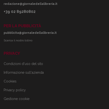
redazione@giornaledellalibreria.it
+39 02 89280802
PER LA PUBBLICITÀ
pubblicita@giornaledellalibreria.it
Scarica il nostro listino
PRIVACY
Condizioni d'uso del sito
Informazione sull'azienda
Cookies
Privacy policy
Gestione cookie