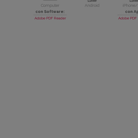
Computer
Android
iPhone/
con Software:
con A
Adobe PDF Reader
Adobe PDF 