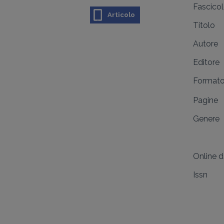
Fascico
Articolo
Titolo
Autore
Editore
Format
Pagine
Genere
Online 
Issn