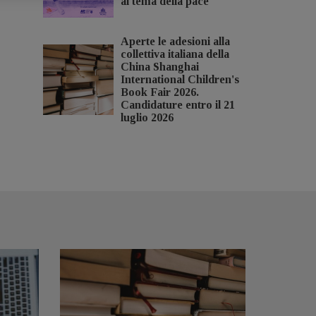
al tema della pace
Aperte le adesioni alla
collettiva italiana della
China Shanghai
International Children's
Book Fair 2026.
Candidature entro il 21
luglio 2026