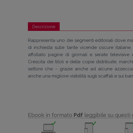
Descrizione
Rappresenta uno dei segmenti editoriali dove maggio
di inchiesta sulle tante vicende oscure italiane,
affollato pagine di giornali e serate televisiv
Crescita dei titoli e delle copie distribuite, mar
settore che – grazie anche ad alcune azzeccat
anche una migliore visibilità sugli scaffali e sui ban
Ebook in formato
Pdf
leggibile su questi 