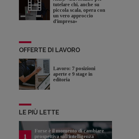
tutelare chi, anche su
piccola scala, opera con
un vero approccio
d'impresa»
OFFERTE DI LAVORO
Lavoro: 7 posizioni
aperte e 9 stage in
editoria
LE PIÙ LETTE
Forse è il momento di cambiare
1
prospettiva sull’intelligenza