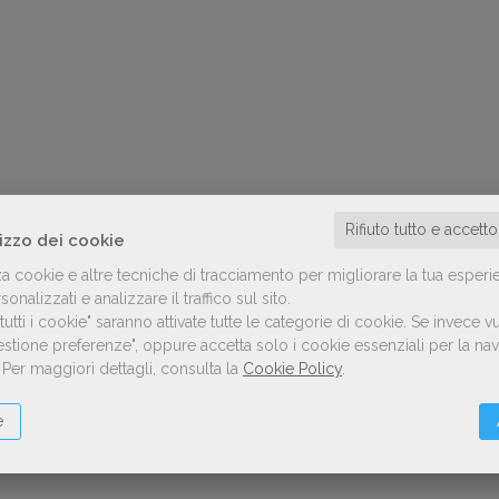
Rifiuto tutto e accett
lizzo dei cookie
za cookie e altre tecniche di tracciamento per migliorare la tua esperi
onalizzati e analizzare il traffico sul sito.
utti i cookie" saranno attivate tutte le categorie di cookie.
Se invece vu
Gestione preferenze", oppure accetta solo i cookie essenziali per la n
.
Per maggiori dettagli, consulta la
Cookie Policy
.
e