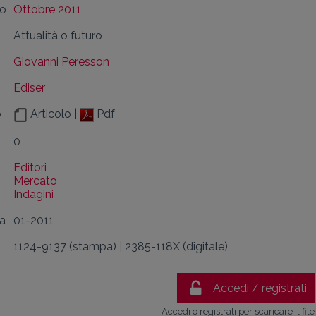
lo
Ottobre 2011
Attualità o futuro
Giovanni Peresson
Ediser
o
Articolo |
Pdf
0
Editori
Mercato
Indagini
da
01-2011
1124-9137 (stampa)
|
2385-118X (digitale)
Accedi / registrati
Accedi o registrati per scaricare il file