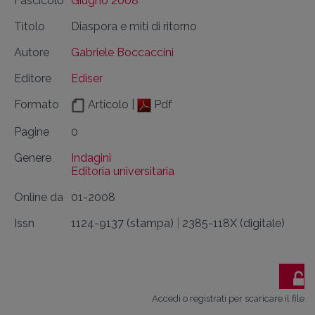
Fascicolo
Giugno 2008
Titolo
Diaspora e miti di ritorno
Autore
Gabriele Boccaccini
Editore
Ediser
Formato
Articolo |
Pdf
Pagine
0
Genere
Indagini
Editoria universitaria
Online da
01-2008
Issn
1124-9137 (stampa)
|
2385-118X (digitale)
Accedi o registrati per scaricare il file