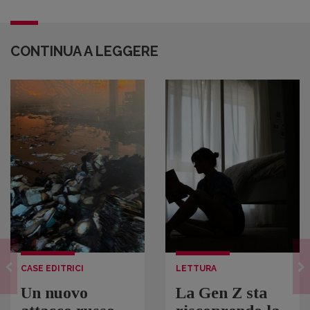
CONTINUA A LEGGERE
CASE EDITRICI
LETTURA
Un nuovo
La Gen Z sta