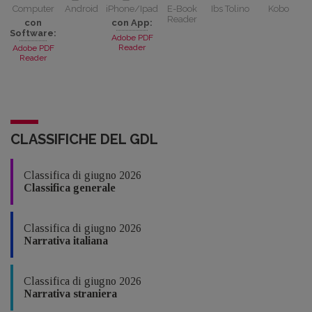
Computer
Android
iPhone/Ipad
E-Book
Ibs Tolino
Kobo
Reader
con
con App:
Software:
Adobe PDF
Reader
Adobe PDF
Reader
CLASSIFICHE DEL GDL
Classifica di giugno 2026
Classifica generale
Classifica di giugno 2026
Narrativa italiana
Classifica di giugno 2026
Narrativa straniera