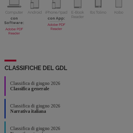
Computer
Android
iPhone/Ipad
E-Book
Ibs Tolino
Kobo
Reader
con
con App:
Software:
Adobe PDF
Reader
Adobe PDF
Reader
CLASSIFICHE DEL GDL
Classifica di giugno 2026
Classifica generale
Classifica di giugno 2026
Narrativa italiana
Classifica di giugno 2026