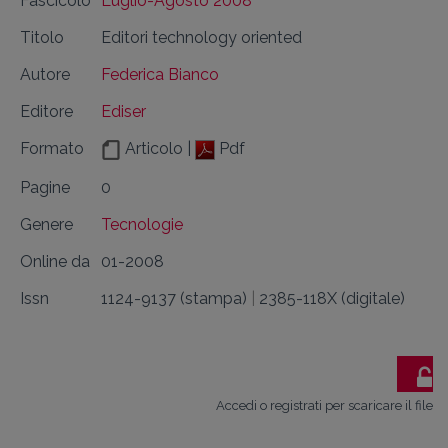
Fascicolo
Luglio-Agosto 2008
Titolo
Editori technology oriented
Autore
Federica Bianco
Editore
Ediser
Formato
Articolo |
Pdf
Pagine
0
Genere
Tecnologie
Online da
01-2008
Issn
1124-9137 (stampa)
|
2385-118X (digitale)
Accedi o registrati per scaricare il file