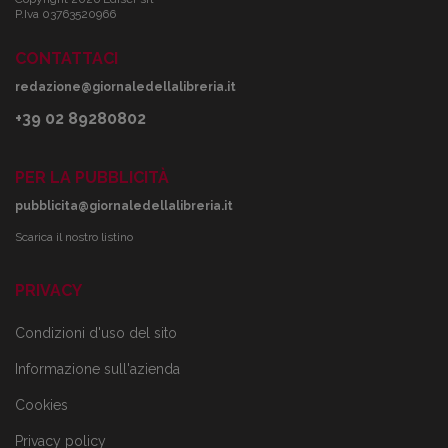
P.Iva 03763520966
CONTATTACI
redazione@giornaledellalibreria.it
+39 02 89280802
PER LA PUBBLICITÀ
pubblicita@giornaledellalibreria.it
Scarica il nostro listino
PRIVACY
Condizioni d'uso del sito
Informazione sull'azienda
Cookies
Privacy policy