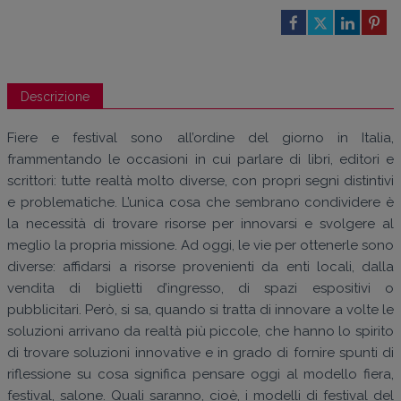
Descrizione
Fiere e festival sono all’ordine del giorno in Italia,
frammentando le occasioni in cui parlare di libri, editori e
scrittori: tutte realtà molto diverse, con propri segni distintivi
e problematiche. L’unica cosa che sembrano condividere è
la necessità di trovare risorse per innovarsi e svolgere al
meglio la propria missione. Ad oggi, le vie per ottenerle sono
diverse: affidarsi a risorse provenienti da enti locali, dalla
vendita di biglietti d’ingresso, di spazi espositivi o
pubblicitari. Però, si sa, quando si tratta di innovare a volte le
soluzioni arrivano da realtà più piccole, che hanno lo spirito
di trovare soluzioni innovative e in grado di fornire spunti di
riflessione su cosa significa pensare oggi al modello fiera,
festival, salone. Quali saranno, cioè, i modelli di festival del