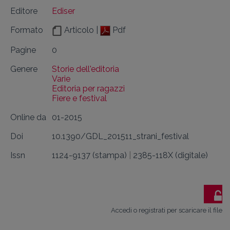
Editore
Ediser
Formato
Articolo |
Pdf
Pagine
0
Genere
Storie dell'editoria
Varie
Editoria per ragazzi
Fiere e festival
Online da
01-2015
Doi
10.1390/GDL_201511_strani_festival
Issn
1124-9137 (stampa)
|
2385-118X (digitale)
Accedi o registrati per scaricare il file