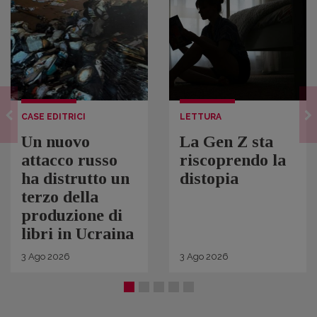
CASE EDITRICI
LETTURA
Un nuovo
La Gen Z sta
attacco russo
riscoprendo la
ha distrutto un
distopia
terzo della
produzione di
libri in Ucraina
3
Ago
2026
3
Ago
2026