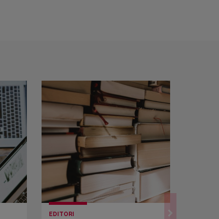
EDITORI
LETTUR