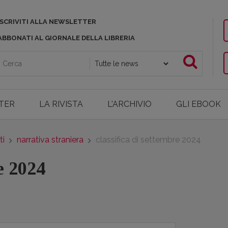
ISCRIVITI ALLA NEWSLETTER
ABBONATI AL GIORNALE DELLA LIBRERIA
TER
LA RIVISTA
L'ARCHIVIO
GLI EBOOK
ti
narrativa straniera
classifica di settembre 2024
e 2024