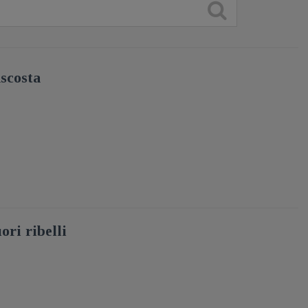
scosta
ori ribelli