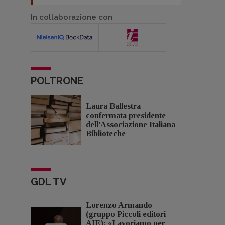
In collaborazione con
POLTRONE
Laura Ballestra
confermata presidente
dell’Associazione Italiana
Biblioteche
GDL TV
Lorenzo Armando
(gruppo Piccoli editori
AIE): «Lavoriamo per