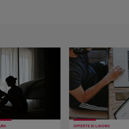
URA
OFFERTE DI LAVORO