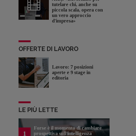
tutelare chi, anche su
piccola scala, opera con
un vero approccio
d'impresa»
OFFERTE DI LAVORO
Lavoro: 7 posizioni
aperte e 9 stage in
editoria
LE PIÙ LETTE
Forse è il momento di cambiare
1
prospettiva sull’intelligenza