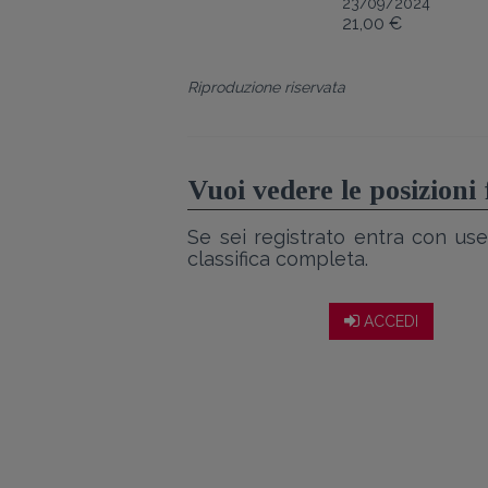
23/09/2024
21,00 €
Riproduzione riservata
Vuoi vedere le posizioni
Se sei registrato entra con use
classifica completa.
ACCEDI