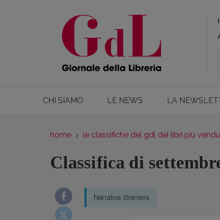
CHI SIAMO
LE NEWS
LA NEWSLET
home
le classifiche del gdl dei libri più vendu
Classifica di settembr
Narrativa straniera