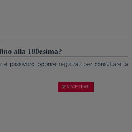
 fino alla 100esima?
r e password, oppure registrati per consultare la
REGISTRATI