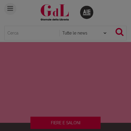
FIERE E SALONI