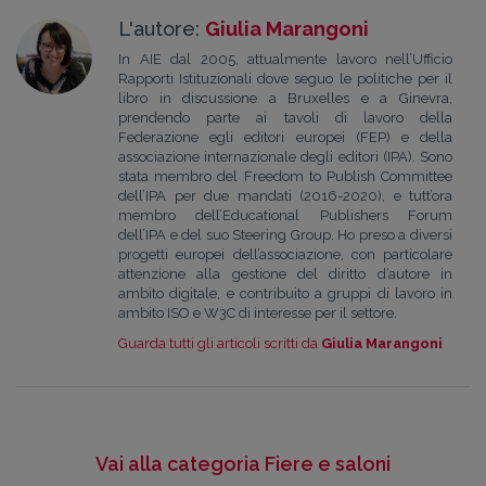
L'autore:
Giulia Marangoni
In AIE dal 2005, attualmente lavoro nell’Ufficio
Rapporti Istituzionali dove seguo le politiche per il
libro in discussione a Bruxelles e a Ginevra,
prendendo parte ai tavoli di lavoro della
Federazione egli editori europei (FEP) e della
associazione internazionale degli editori (IPA). Sono
stata membro del Freedom to Publish Committee
dell’IPA per due mandati (2016-2020), e tutt’ora
membro dell’Educational Publishers Forum
dell’IPA e del suo Steering Group. Ho preso a diversi
progetti europei dell’associazione, con particolare
attenzione alla gestione del diritto d’autore in
ambito digitale, e contribuito a gruppi di lavoro in
ambito ISO e W3C di interesse per il settore.
Guarda tutti gli articoli scritti da
Giulia Marangoni
Vai alla categoria Fiere e saloni