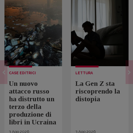
CASE EDITRICI
LETTURA
Un nuovo
La Gen Z sta
attacco russo
riscoprendo la
ha distrutto un
distopia
terzo della
produzione di
libri in Ucraina
3
Ago
2026
3
Ago
2026