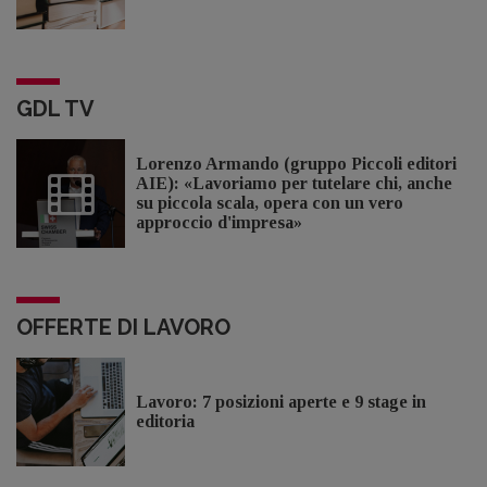
GDL TV
Lorenzo Armando (gruppo Piccoli editori
AIE): «Lavoriamo per tutelare chi, anche
su piccola scala, opera con un vero
approccio d'impresa»
OFFERTE DI LAVORO
Lavoro: 7 posizioni aperte e 9 stage in
editoria