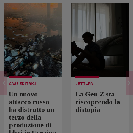
CASE EDITRICI
LETTURA
Un nuovo
La Gen Z sta
attacco russo
riscoprendo la
ha distrutto un
distopia
terzo della
produzione di
libri in Ucraina