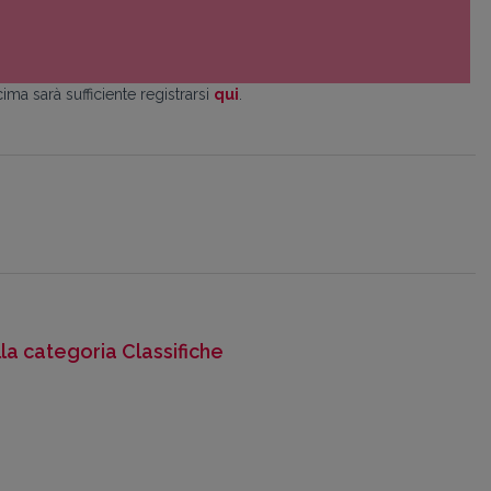
ima sarà sufficiente registrarsi
qui
.
lla categoria Classifiche