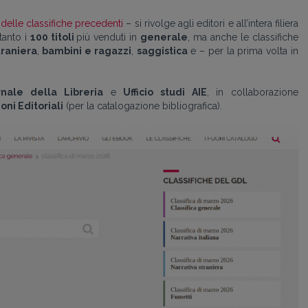
o delle classifiche precedenti
– si rivolge agli editori e all’intera filiera
tanto i
100 titoli
più venduti in
generale
, ma anche le classifiche
traniera
,
bambini e ragazzi
,
saggistica
e – per la prima volta in
rnale della Libreria
e
Ufficio studi AIE
, in collaborazione
oni Editoriali
(per la catalogazione bibliografica).