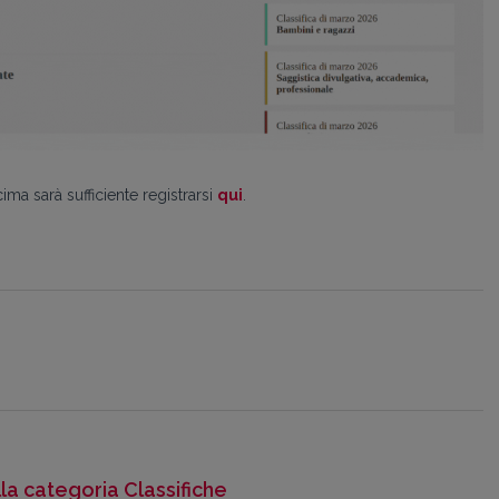
ima sarà sufficiente registrarsi
qui
.
lla categoria Classifiche