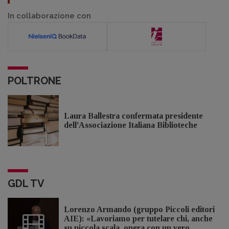
In collaborazione con
POLTRONE
Laura Ballestra confermata presidente
dell’Associazione Italiana Biblioteche
GDL TV
Lorenzo Armando (gruppo Piccoli editori
AIE): «Lavoriamo per tutelare chi, anche
su piccola scala, opera con un vero