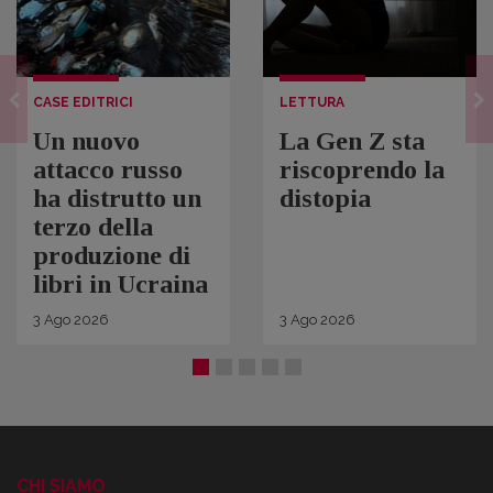
CASE EDITRICI
LETTURA
Un nuovo
La Gen Z sta
attacco russo
riscoprendo la
ha distrutto un
distopia
terzo della
produzione di
libri in Ucraina
3
Ago
2026
3
Ago
2026
CHI SIAMO