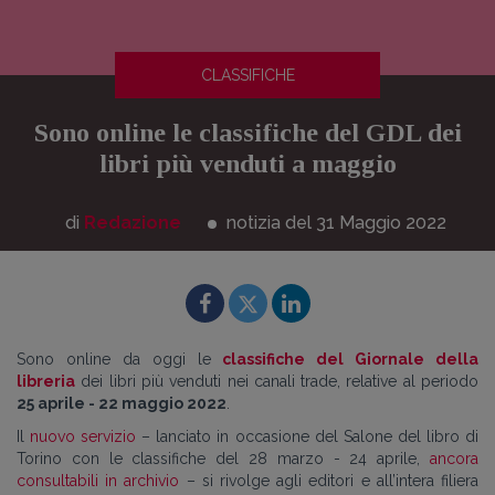
CLASSIFICHE
Sono online le classifiche del GDL dei
libri più venduti a maggio
di
Redazione
notizia del 31
Maggio
2022
Sono online da oggi le
classifiche del Giornale della
libreria
dei libri più venduti nei canali trade, relative al periodo
25 aprile - 22 maggio 2022
.
Il
nuovo servizio
– lanciato in occasione del Salone del libro di
Torino con le classifiche del 28 marzo - 24 aprile,
ancora
consultabili in archivio
– si rivolge agli editori e all’intera filiera