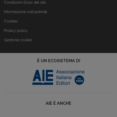
Condizioni d'uso del sito
Informazione sull'azienda
Cookies
Privacy policy
Gestione cookie
È UN ECOSISTEMA DI
AIE È ANCHE