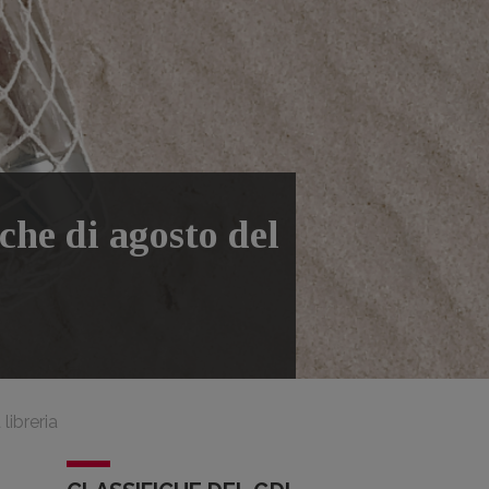
iche di agosto del
libreria