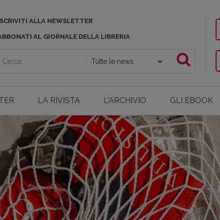
ISCRIVITI ALLA NEWSLETTER
ABBONATI AL GIORNALE DELLA LIBRERIA
TER
LA RIVISTA
L'ARCHIVIO
GLI EBOOK