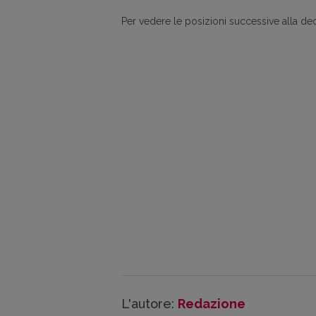
Per vedere le posizioni successive alla dec
L'autore:
Redazione