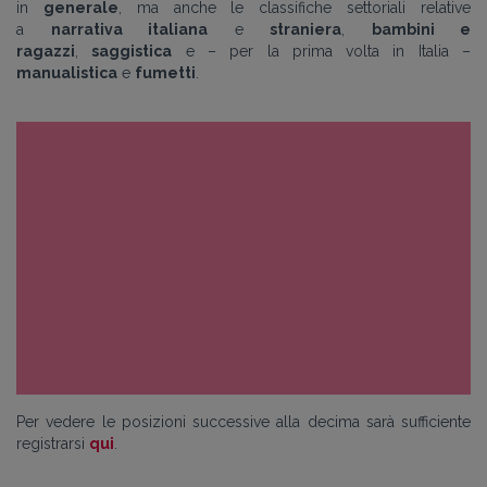
in
generale
, ma anche le classifiche settoriali relative
a
narrativa italiana
e
straniera
,
bambini e
ragazzi
,
saggistica
e – per la prima volta in Italia
–
manualistica
e
fumetti
.
Per vedere le posizioni successive alla decima sarà sufficiente
registrarsi
qui
.