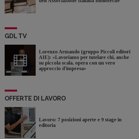
dell’Associazione Italiana Biblioteche
GDL TV
Lorenzo Armando (gruppo Piccoli editori
AIE): «Lavoriamo per tutelare chi, anche
su piccola scala, opera con un vero
approccio d'impresa»
OFFERTE DI LAVORO
Lavoro: 7 posizioni aperte e 9 stage in
editoria