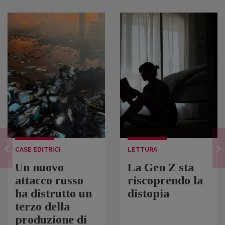
CASE EDITRICI
LETTURA
Un nuovo
La Gen Z sta
attacco russo
riscoprendo la
ha distrutto un
distopia
terzo della
produzione di