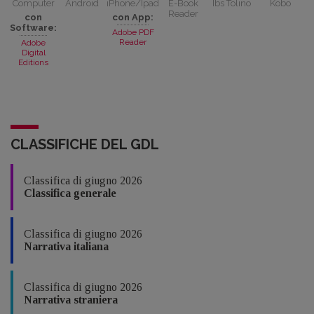
Computer
Android
iPhone/Ipad
E-Book
Ibs Tolino
Kobo
Reader
con
con App:
Software:
Adobe PDF
Reader
Adobe
Digital
Editions
CLASSIFICHE DEL GDL
Classifica di giugno 2026
Classifica generale
Classifica di giugno 2026
Narrativa italiana
Classifica di giugno 2026
Narrativa straniera