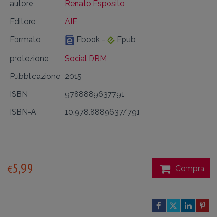
autore
Renato Esposito
Editore
AIE
Formato
Ebook -
Epub
protezione
Social DRM
Pubblicazione
2015
ISBN
9788889637791
ISBN-A
10.978.8889637/791
5,99
€
Compra