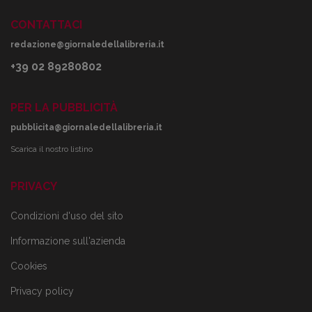
CONTATTACI
redazione@giornaledellalibreria.it
+39 02 89280802
PER LA PUBBLICITÀ
pubblicita@giornaledellalibreria.it
Scarica il nostro listino
PRIVACY
Condizioni d'uso del sito
Informazione sull'azienda
Cookies
Privacy policy