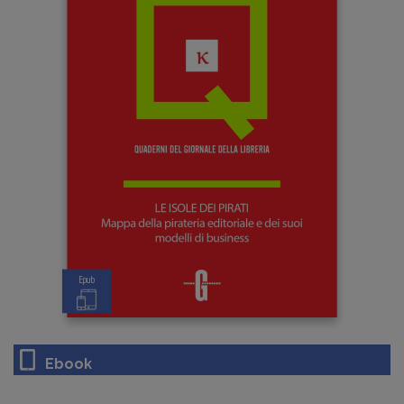
Epub
Ebook