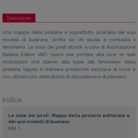
Descrizione
Una mappa della pirateria e soprattutto un’analisi dei suoi
modelli di business, scritta da chi studia e contrasta il
fenomeno. Le isole dei pirati ebook a cura di Associazione
Italiana Editori (AIE) nasce per portare alla luce le reali
motivazioni che stanno alla base del fenomeno della
pirateria, legate in maniera pressoché esclusiva al lucro e
non all’esercizio delle libertà di discussione e di pensiero.
Indice
Le isole dei pirati. Mappa della pirateria editoriale e
dei suoi modelli di business
pag. 1