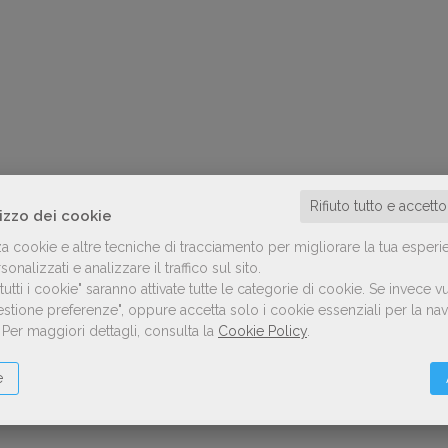
Rifiuto tutto e accett
lizzo dei cookie
za cookie e altre tecniche di tracciamento per migliorare la tua esperi
onalizzati e analizzare il traffico sul sito.
utti i cookie" saranno attivate tutte le categorie di cookie.
Se invece vu
Gestione preferenze", oppure accetta solo i cookie essenziali per la n
.
Per maggiori dettagli, consulta la
Cookie Policy
.
e