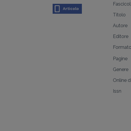
Fascico
Articolo
Titolo
Autore
Editore
Format
Pagine
Genere
Online 
Issn