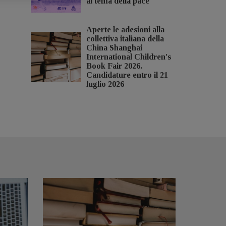
al tema della pace
Aperte le adesioni alla
collettiva italiana della
China Shanghai
International Children's
Book Fair 2026.
Candidature entro il 21
luglio 2026