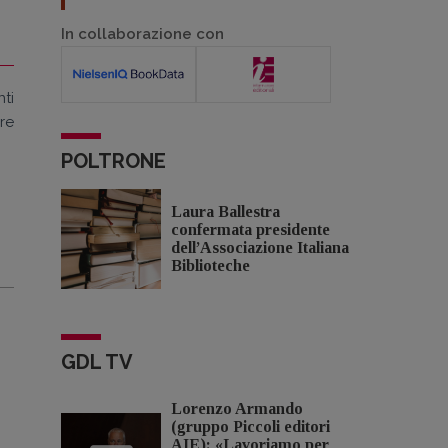
In collaborazione con
nti
are
POLTRONE
Laura Ballestra
confermata presidente
dell’Associazione Italiana
Biblioteche
GDL TV
Lorenzo Armando
(gruppo Piccoli editori
AIE): «Lavoriamo per