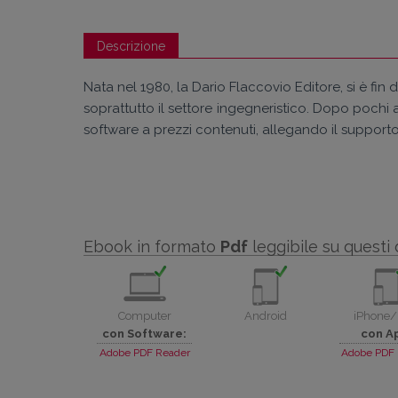
Descrizione
Nata nel 1980, la Dario Flaccovio Editore, si è fin 
soprattutto il settore ingegneristico. Dopo pochi an
software a prezzi contenuti, allegando il support
Ebook in formato
Pdf
leggibile su questi 
Computer
Android
iPhone/
con Software:
con A
Adobe PDF Reader
Adobe PDF 