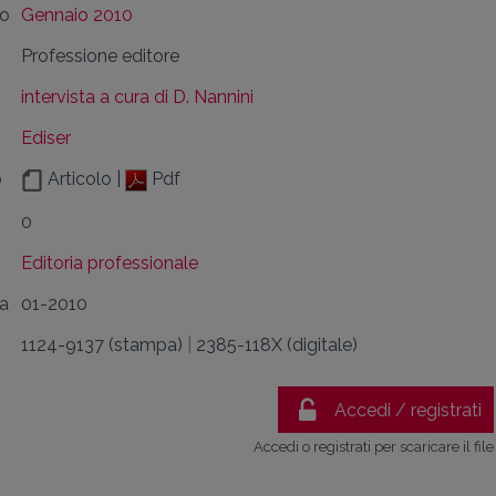
lo
Gennaio 2010
Professione editore
intervista a cura di D. Nannini
Ediser
o
Articolo |
Pdf
0
Editoria professionale
da
01-2010
1124-9137 (stampa)
|
2385-118X (digitale)
Accedi / registrati
Accedi o registrati per scaricare il file