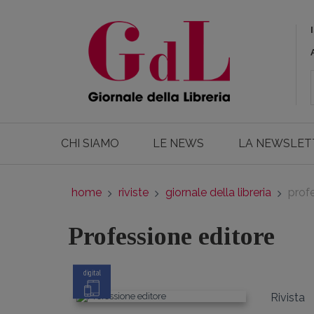
CHI SIAMO
LE NEWS
LA NEWSLET
home
riviste
giornale della libreria
prof
Professione editore
digital
Rivista