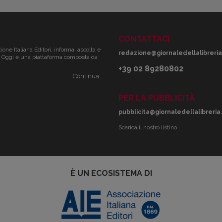
CONTATTACI
zione Italiana Editori, informa, ascolta e
redazione@giornaledellalibreria.
ale. Oggi è una piattaforma composta da
+39 02 89280802
Continua...
PER LA PUBBLICITÀ
pubblicita@giornaledellalibreria.
Scarica il nostro listino
È UN ECOSISTEMA DI