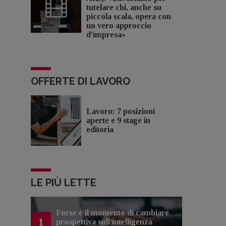
tutelare chi, anche su
piccola scala, opera con
un vero approccio
d'impresa»
OFFERTE DI LAVORO
Lavoro: 7 posizioni
aperte e 9 stage in
editoria
LE PIÙ LETTE
Forse è il momento di cambiare
1
prospettiva sull’intelligenza