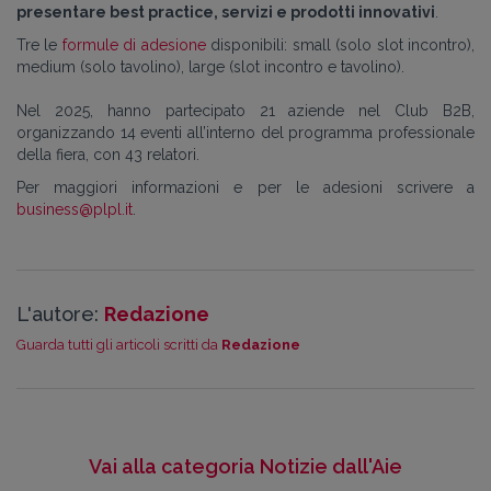
presentare best practice, servizi e prodotti innovativi
.
Tre le
formule di adesione
disponibili: small (solo slot incontro),
medium (solo tavolino), large (slot incontro e tavolino).
Nel 2025, hanno partecipato 21 aziende nel Club B2B,
organizzando 14 eventi all’interno del programma professionale
della fiera, con 43 relatori.
Per maggiori informazioni e per le adesioni scrivere a
business@plpl.it
.
L'autore:
Redazione
Guarda tutti gli articoli scritti da
Redazione
Vai alla categoria Notizie dall'Aie