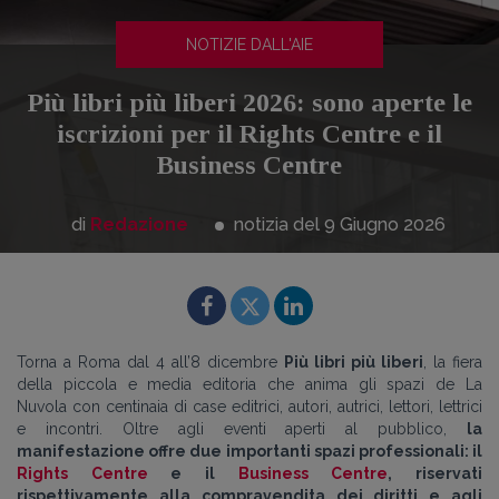
NOTIZIE DALL'AIE
Più libri più liberi 2026: sono aperte le
iscrizioni per il Rights Centre e il
Business Centre
di
Redazione
notizia del 9
Giugno
2026
Torna a Roma dal 4 all’8 dicembre
Più libri più liberi
, la fiera
della piccola e media editoria che anima gli spazi de La
Nuvola con centinaia di case editrici, autori, autrici, lettori, lettrici
e incontri. Oltre agli eventi aperti al pubblico,
la
manifestazione offre due importanti spazi professionali: il
Rights Centre
e il
Business Centre
, riservati
rispettivamente alla compravendita dei diritti e agli