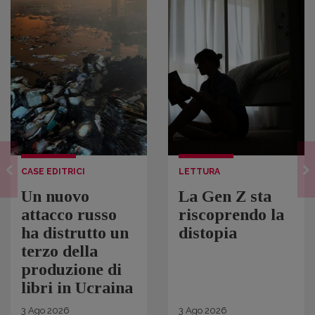
CASE EDITRICI
LETTURA
Un nuovo
La Gen Z sta
attacco russo
riscoprendo la
ha distrutto un
distopia
terzo della
produzione di
libri in Ucraina
3
Ago
2026
3
Ago
2026