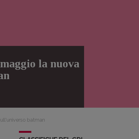
 maggio la nuova
an
sull'universo batman