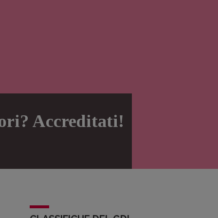
vori? Accreditati!