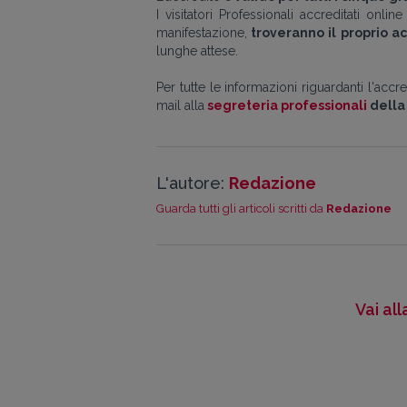
I visitatori Professionali accreditati onlin
manifestazione,
troveranno il proprio ac
lunghe attese.
Per tutte le informazioni riguardanti l'accr
mail alla
segreteria professionali
della 
L'autore:
Redazione
Guarda tutti gli articoli scritti da
Redazione
Vai al