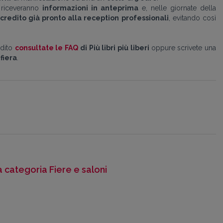
e riceveranno
informazioni in anteprima
e, nelle giornate della
credito già pronto alla reception professionali
, evitando così
edito
consultate le FAQ
di Più libri più liberi
oppure scrivete una
fiera
.
la categoria Fiere e saloni