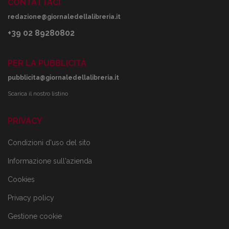
CONTATTACI
redazione@giornaledellalibreria.it
+39 02 89280802
PER LA PUBBLICITÀ
pubblicita@giornaledellalibreria.it
Scarica il nostro listino
PRIVACY
Condizioni d'uso del sito
Informazione sull'azienda
Cookies
Privacy policy
Gestione cookie