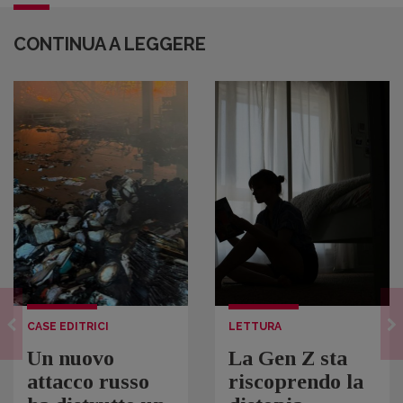
CONTINUA A LEGGERE
CASE EDITRICI
LETTURA
Un nuovo
La Gen Z sta
attacco russo
riscoprendo la