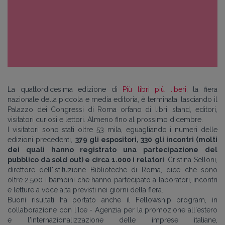
La quattordicesima edizione di
Più libri più liberi
, la fiera
nazionale della piccola e media editoria, è terminata, lasciando il
Palazzo dei Congressi di Roma orfano di libri, stand, editori,
visitatori curiosi e lettori. Almeno fino al prossimo dicembre.
I visitatori sono stati oltre 53 mila, eguagliando i numeri delle
edizioni precedenti,
379 gli espositori, 330 gli incontri (molti
dei quali hanno registrato una partecipazione del
pubblico da sold out) e circa 1.000 i relatori
. Cristina Selloni,
direttore dell'Istituzione Biblioteche di Roma, dice che sono
oltre 2.500 i bambini che hanno partecipato a laboratori, incontri
e letture a voce alta previsti nei giorni della fiera.
Buoni risultati ha portato anche il Fellowship program, in
collaborazione con l'Ice - Agenzia per la promozione all'estero
e l'internazionalizzazione delle imprese italiane,