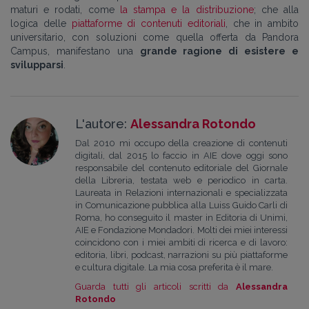
maturi e rodati, come
la stampa e la distribuzione
; che alla
logica delle
piattaforme di contenuti editoriali
, che in ambito
universitario, con soluzioni come quella offerta da Pandora
Campus, manifestano una
grande ragione di esistere e
svilupparsi
.
L'autore:
Alessandra Rotondo
Dal 2010 mi occupo della creazione di contenuti
digitali, dal 2015 lo faccio in AIE dove oggi sono
responsabile del contenuto editoriale del Giornale
della Libreria, testata web e periodico in carta.
Laureata in Relazioni internazionali e specializzata
in Comunicazione pubblica alla Luiss Guido Carli di
Roma, ho conseguito il master in Editoria di Unimi,
AIE e Fondazione Mondadori. Molti dei miei interessi
coincidono con i miei ambiti di ricerca e di lavoro:
editoria, libri, podcast, narrazioni su più piattaforme
e cultura digitale. La mia cosa preferita è il mare.
Guarda tutti gli articoli scritti da
Alessandra
Rotondo