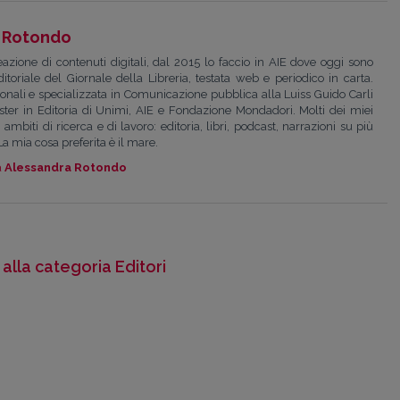
 Rotondo
zione di contenuti digitali, dal 2015 lo faccio in AIE dove oggi sono
toriale del Giornale della Libreria, testata web e periodico in carta.
ionali e specializzata in Comunicazione pubblica alla Luiss Guido Carli
ter in Editoria di Unimi, AIE e Fondazione Mondadori. Molti dei miei
ambiti di ricerca e di lavoro: editoria, libri, podcast, narrazioni su più
La mia cosa preferita è il mare.
a
Alessandra Rotondo
 alla categoria Editori