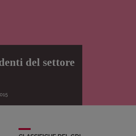
enti del settore
015