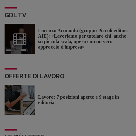
GDL TV
Lorenzo Armando (gruppo Piccoli editori
AIE): «Lavoriamo per tutelare chi, anche
su piccola scala, opera con un vero
approccio d'impresa»
OFFERTE DI LAVORO
Lavoro: 7 posizioni aperte e 9 stage in
editoria