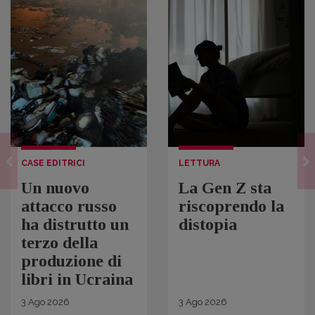
CASE EDITRICI
LETTURA
Un nuovo
La Gen Z sta
attacco russo
riscoprendo la
ha distrutto un
distopia
terzo della
produzione di
libri in Ucraina
3
Ago
2026
3
Ago
2026