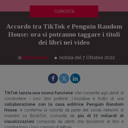
CURIOSITÀ
Accordo tra TikTok e Penguin Random
House: ora si potranno taggare i titoli
dei libri nei video
di
Redazione
notizia del 7
Ottobre
2022
TikTok lancia una nuova funzione
che consente agli utenti di
condividere i loro libri preferiti. L'iniziativa è frutto di una
collaborazione con la casa editrice
Penguin Random
House
, e conferma la volontà da parte del social network di
investire su BookTok, comunità da
più di 77 miliardi di
visualizzazioni
composta da utenti che discutono di libri e
condividono i loro consigli di lettura.