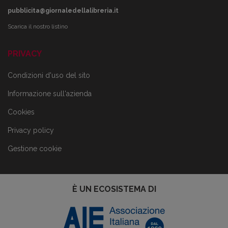
pubblicita@giornaledellalibreria.it
Scarica il nostro listino
PRIVACY
Condizioni d'uso del sito
Informazione sull'azienda
Cookies
Privacy policy
Gestione cookie
È UN ECOSISTEMA DI