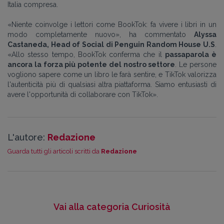
Italia compresa.
«Niente coinvolge i lettori come BookTok: fa vivere i libri in un
modo completamente nuovo», ha commentato
Alyssa
Castaneda, Head of Social di Penguin Random House U.S
.
«Allo stesso tempo, BookTok conferma che il
passaparola è
ancora la forza più potente del nostro settore
. Le persone
vogliono sapere come un libro le farà sentire, e TikTok valorizza
l'autenticità più di qualsiasi altra piattaforma. Siamo entusiasti di
avere l'opportunità di collaborare con TikTok».
L'autore:
Redazione
Guarda tutti gli articoli scritti da
Redazione
Vai alla categoria Curiosità