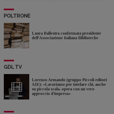
POLTRONE
Laura Ballestra confermata presidente
dell’Associazione Italiana Biblioteche
GDL TV
Lorenzo Armando (gruppo Piccoli editori
AIE): «Lavoriamo per tutelare chi, anche
su piccola scala, opera con un vero
approccio d'impresa»