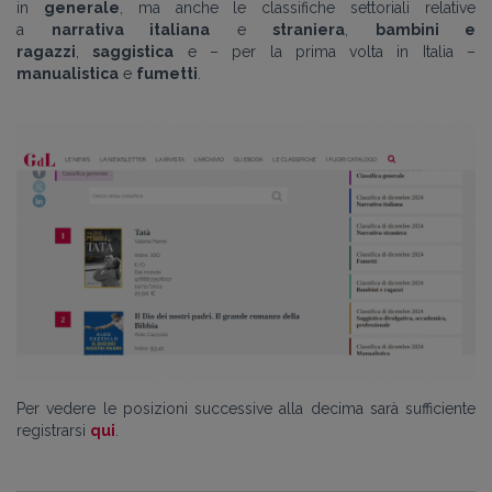
in
generale
, ma anche le classifiche settoriali relative
a
narrativa italiana
e
straniera
,
bambini e
ragazzi
,
saggistica
e – per la prima volta in Italia
–
manualistica
e
fumetti
.
Per vedere le posizioni successive alla decima sarà sufficiente
registrarsi
qui
.