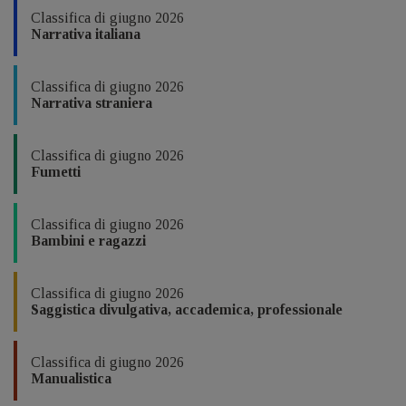
Classifica di giugno 2026
Narrativa italiana
Classifica di giugno 2026
Narrativa straniera
Classifica di giugno 2026
Fumetti
Classifica di giugno 2026
Bambini e ragazzi
Classifica di giugno 2026
Saggistica divulgativa, accademica, professionale
Classifica di giugno 2026
Manualistica