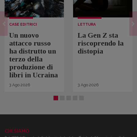
CASE EDITRICI
LETTURA
Un nuovo
La Gen Z sta
attacco russo
riscoprendo la
ha distrutto un
distopia
terzo della
produzione di
libri in Ucraina
3
Ago
2026
3
Ago
2026
CHI SIAMO