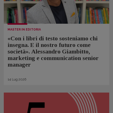
MASTER IN EDITORIA
«Con i libri di testo sosteniamo chi
insegna. E il nostro futuro come
società». Alessandro Giambitto,
marketing e communication senior
manager
14
Lug
2026