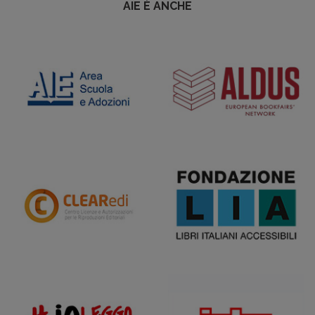
AIE È ANCHE