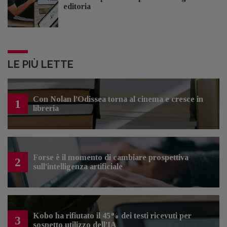
editoria
LE PIÙ LETTE
Con Nolan l’Odissea torna al cinema e cresce in
1
libreria
Forse è il momento di cambiare prospettiva
2
sull’intelligenza artificiale
Kobo ha rifiutato il 45% dei testi ricevuti per
3
sospetto utilizzo dell’IA