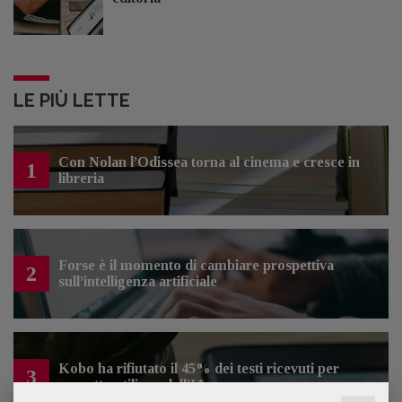
LE PIÙ LETTE
Con Nolan l’Odissea torna al cinema e cresce in
1
libreria
Forse è il momento di cambiare prospettiva
2
sull’intelligenza artificiale
Kobo ha rifiutato il 45% dei testi ricevuti per
3
sospetto utilizzo dell’IA