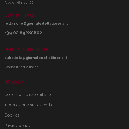
P.Iva 03763520966
CONTATTACI
redazione@giornaledellalibreria.it
+39 02 89280802
PER LA PUBBLICITÀ
pubblicita@giornaledellalibreria.it
Scarica il nostro listino
PRIVACY
Condizioni d'uso del sito
Informazione sull'azienda
Cookies
Privacy policy