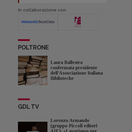
In collaborazione con
POLTRONE
Laura Ballestra
confermata presidente
dell’Associazione Italiana
Biblioteche
GDL TV
Lorenzo Armando
(gruppo Piccoli editori
AIE): «Lavoriamo per