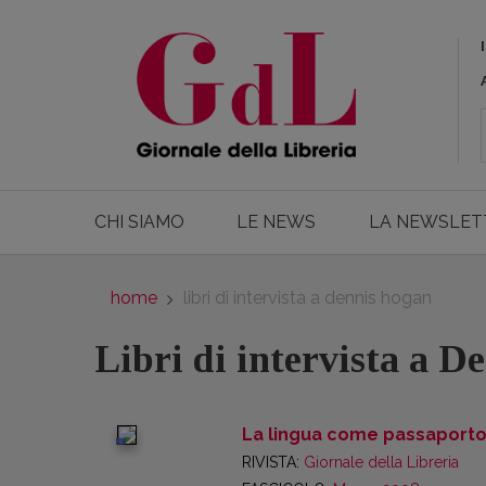
CHI SIAMO
LE NEWS
LA NEWSLET
home
libri di intervista a dennis hogan
Libri di intervista a 
La lingua come passaport
digital
RIVISTA:
Giornale della Libreria