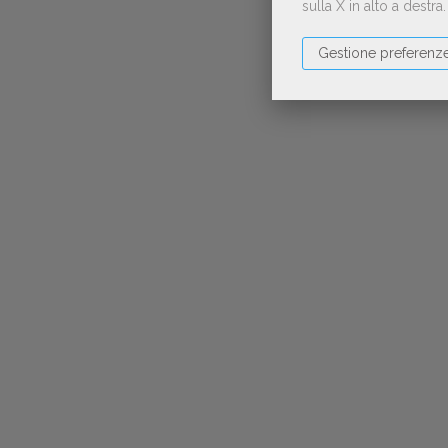
sulla X in alto a destra
Gestione preferenz