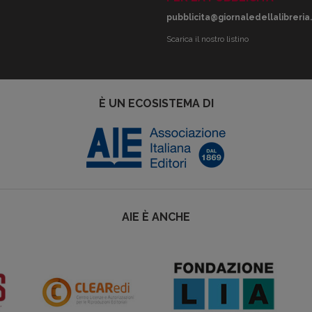
pubblicita@giornaledellalibreria.
Scarica il nostro listino
È UN ECOSISTEMA DI
AIE È ANCHE