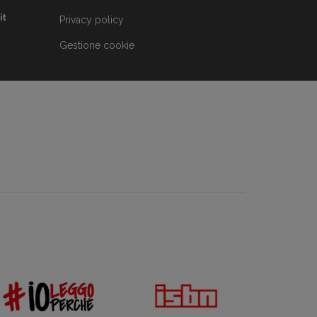
it
Privacy policy
Gestione cookie