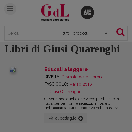
Libri di Giusi Quarenghi
Educati a leggere
digital
RIVISTA:
Giornale della Libreria
FASCICOLO:
Marzo 2010
DI
Giusi Quarenghi
Osservando quello che viene pubblicato in
Italia per bambini e ragazzi, mi pare di
rintracciare alcune tendenze nella narativa
e nell'illustrazione.
Vai al dettaglio