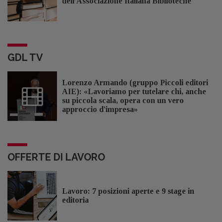
dell’Associazione Italiana Biblioteche
GDL TV
Lorenzo Armando (gruppo Piccoli editori
AIE): «Lavoriamo per tutelare chi, anche
su piccola scala, opera con un vero
approccio d'impresa»
OFFERTE DI LAVORO
Lavoro: 7 posizioni aperte e 9 stage in
editoria