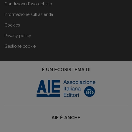
Condizioni d'uso del sito
Informazione sull'azienda
Cookies
Privacy policy
Gestione cookie
È UN ECOSISTEMA DI
AIE È ANCHE