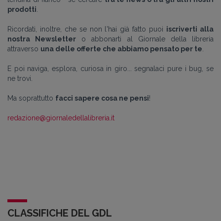
prodotti
.
Ricordati, inoltre, che se non l'hai già fatto puoi
iscriverti alla
nostra Newsletter
o abbonarti al Giornale della libreria
attraverso
una delle offerte che abbiamo pensato per te
.
E poi naviga, esplora, curiosa in giro... segnalaci pure i bug, se
ne trovi.
Ma soprattutto
facci sapere cosa ne pensi
!
redazione@giornaledellalibreria.it
CLASSIFICHE DEL GDL