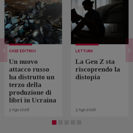
CASE EDITRICI
LETTURA
Un nuovo
La Gen Z sta
attacco russo
riscoprendo la
ha distrutto un
distopia
terzo della
produzione di
libri in Ucraina
3
Ago
2026
3
Ago
2026