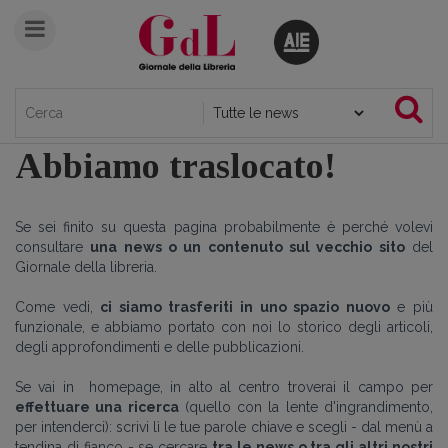
Abbiamo traslocato!
Se sei finito su questa pagina probabilmente è perché volevi
consultare
una news o un contenuto sul vecchio sito
del
Giornale della libreria.
Come vedi,
ci siamo trasferiti in uno spazio nuovo
e più
funzionale, e abbiamo portato con noi lo storico degli articoli,
degli approfondimenti e delle pubblicazioni.
Se vai in homepage, in alto al centro troverai il campo per
effettuare una ricerca
(quello con la lente d'ingrandimento,
per intenderci): scrivi lì le tue parole chiave e scegli - dal menù a
tendina di fianco - se cercare
tra le news o tra gli altri nostri