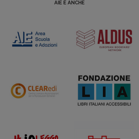
AIE È ANCHE