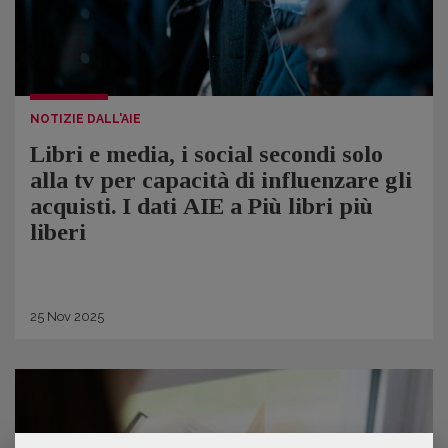
NOTIZIE DALL'AIE
Libri e media, i social secondi solo
alla tv per capacità di influenzare gli
acquisti. I dati AIE a Più libri più
liberi
25
Nov
2025