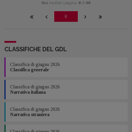
611
risultati | pagina:
8
di
68
8
CLASSIFICHE DEL GDL
Classifica di giugno 2026
Classifica generale
Classifica di giugno 2026
Narrativa italiana
Classifica di giugno 2026
Narrativa straniera
Classifica di giugno 2026