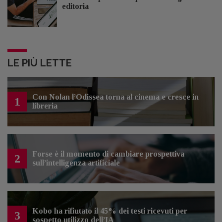
editoria
LE PIÙ LETTE
Con Nolan l’Odissea torna al cinema e cresce in
1
libreria
Forse è il momento di cambiare prospettiva
2
sull’intelligenza artificiale
Kobo ha rifiutato il 45% dei testi ricevuti per
3
sospetto utilizzo dell’IA