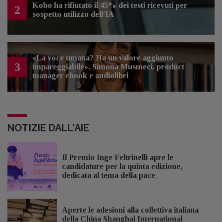
Kobo ha rifiutato il 45% dei testi ricevuti per
2
sospetto utilizzo dell’IA
«La voce umana? Ha un valore aggiunto
3
impareggiabile». Simona Musmeci, product
manager ebook e audiolibri
NOTIZIE DALL'AIE
Il Premio Inge Feltrinelli apre le
candidature per la quinta edizione,
dedicata al tema della pace
Aperte le adesioni alla collettiva italiana
della China Shanghai International