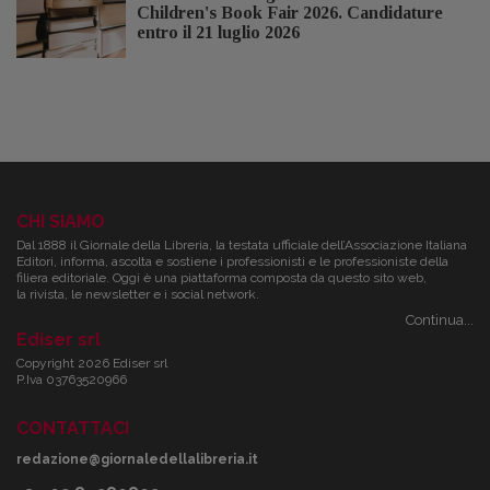
Children's Book Fair 2026. Candidature
entro il 21 luglio 2026
CHI SIAMO
Dal 1888 il Giornale della Libreria, la testata ufficiale dell’Associazione Italiana
Editori, informa, ascolta e sostiene i professionisti e le professioniste della
filiera editoriale. Oggi è una piattaforma composta da questo sito web,
la rivista, le newsletter e i social network.
Continua...
Ediser srl
Copyright 2026 Ediser srl
P.Iva 03763520966
CONTATTACI
redazione@giornaledellalibreria.it