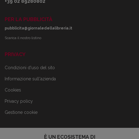
+39 02 89280802
PER LA PUBBLICITÀ
pubblicita@giornaledellalibreria.it
Scarica il nostro listino
PRIVACY
Condizioni d'uso del sito
Informazione sull'azienda
Cookies
Privacy policy
Gestione cookie
È UN ECOSISTEMA DI