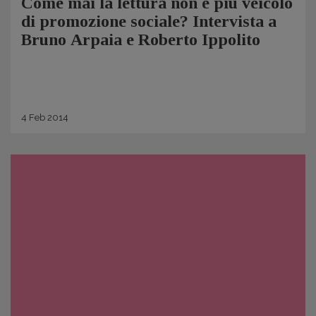
Come mai la lettura non è più veicolo
di promozione sociale? Intervista a
Bruno Arpaia e Roberto Ippolito
4
Feb
2014