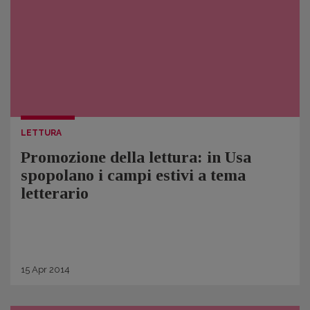
LETTURA
Promozione della lettura: in Usa
spopolano i campi estivi a tema
letterario
15
Apr
2014