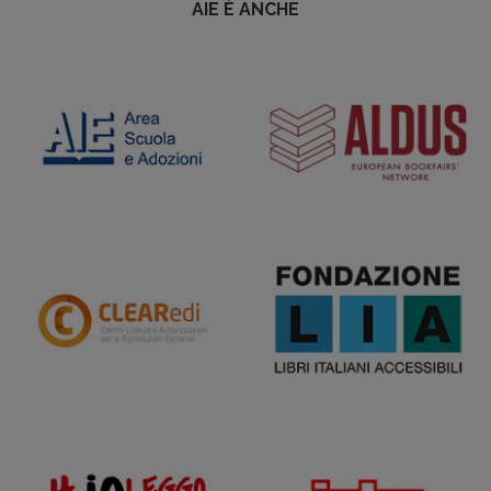
AIE È ANCHE