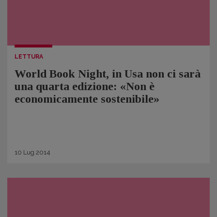
LETTURA
World Book Night, in Usa non ci sarà
una quarta edizione: «Non è
economicamente sostenibile»
10
Lug
2014