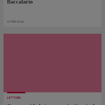
Baccalario
11
Feb
2014
LETTURA