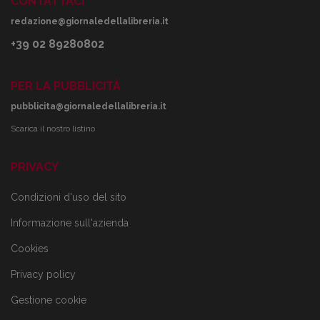
CONTATTACI
redazione@giornaledellalibreria.it
+39 02 89280802
PER LA PUBBLICITÀ
pubblicita@giornaledellalibreria.it
Scarica il nostro listino
PRIVACY
Condizioni d'uso del sito
Informazione sull'azienda
Cookies
Privacy policy
Gestione cookie