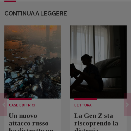
CONTINUA A LEGGERE
CASE EDITRICI
LETTURA
Un nuovo
La Gen Z sta
attacco russo
riscoprendo la
ha distrutto un
distopia