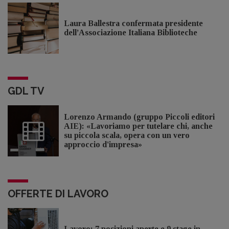
Laura Ballestra confermata presidente
dell’Associazione Italiana Biblioteche
GDL TV
Lorenzo Armando (gruppo Piccoli editori
AIE): «Lavoriamo per tutelare chi, anche
su piccola scala, opera con un vero
approccio d'impresa»
OFFERTE DI LAVORO
Lavoro: 7 posizioni aperte e 9 stage in