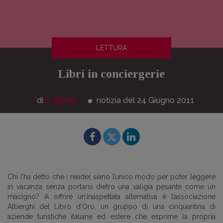
LETTURA
Libri in conciergerie
di
L. Biava
notizia del 24
Giugno
2011
Chi l’ha detto che i reader siano l’unico modo per poter leggere
in vacanza senza portarsi dietro una valigia pesante come un
macigno? A offrire un’inaspettata alternativa è l’associazione
Alberghi del Libro d’Oro, un gruppo di una cinquantina di
aziende turistiche italiane ed estere che esprime la propria