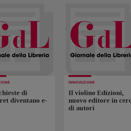
ZIONE
INNOVAZIONE
chieste di
Il violino Edizioni,
et diventano e-
nuovo editore in cer
di autori