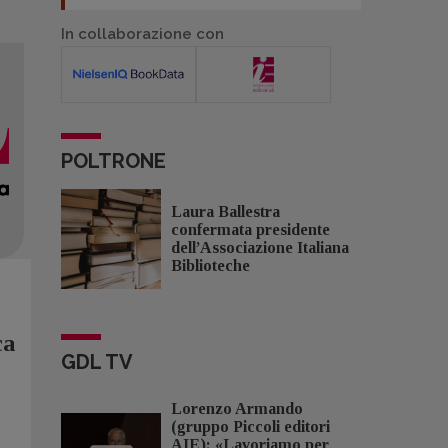
In collaborazione con
POLTRONE
Laura Ballestra
confermata presidente
dell’Associazione Italiana
Biblioteche
ca
GDL TV
Lorenzo Armando
(gruppo Piccoli editori
AIE): «Lavoriamo per