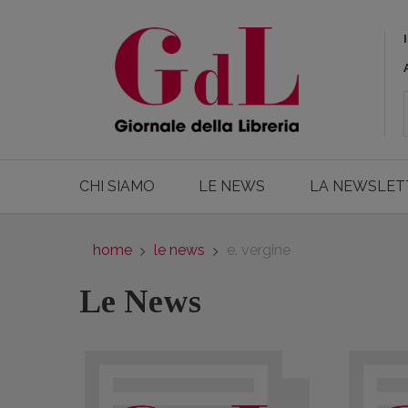
CHI SIAMO
LE NEWS
LA NEWSLET
home
le news
e. vergine
Le News