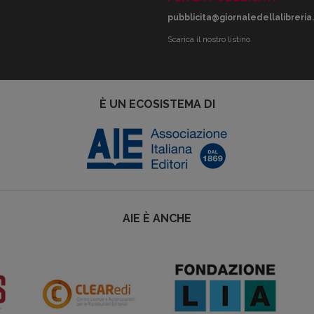
pubblicita@giornaledellalibreria.
Scarica il nostro listino
È UN ECOSISTEMA DI
AIE È ANCHE