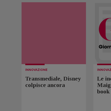
INNOVAZIONE
INNOVA
Transmediale, Disney
Le in
colpisce ancora
Maigr
book