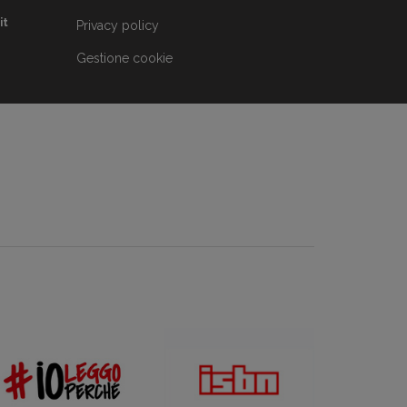
it
Privacy policy
Gestione cookie