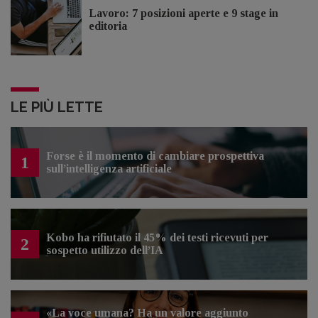
Lavoro: 7 posizioni aperte e 9 stage in
editoria
LE PIÙ LETTE
Forse è il momento di cambiare prospettiva
1
sull’intelligenza artificiale
Kobo ha rifiutato il 45% dei testi ricevuti per
2
sospetto utilizzo dell’IA
«La voce umana? Ha un valore aggiunto