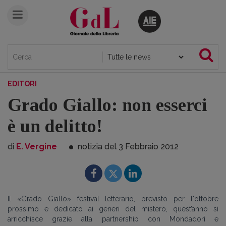
EDITORI
Grado Giallo: non esserci
è un delitto!
di
E. Vergine
notizia del 3
Febbraio
2012
Il «Grado Giallo» festival letterario, previsto per l'ottobre
prossimo e dedicato ai generi del mistero, quest’anno si
arricchisce grazie alla partnership con Mondadori e