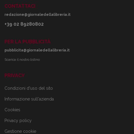
CONTATTACI
redazione@giornaledellalibreria.it
+39 02 89280802
PER LA PUBBLICITÀ
pubblicita@giornaledellalibreria.it
Scarica il nostro listino
PRIVACY
Condizioni d'uso del sito
Informazione sull'azienda
Cookies
Privacy policy
Gestione cookie