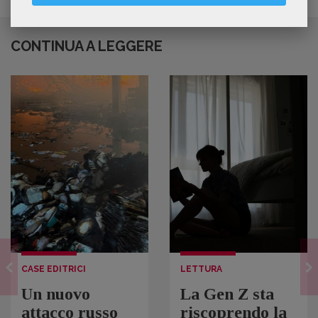
CONTINUA A LEGGERE
CASE EDITRICI
LETTURA
Un nuovo
La Gen Z sta
attacco russo
riscoprendo la