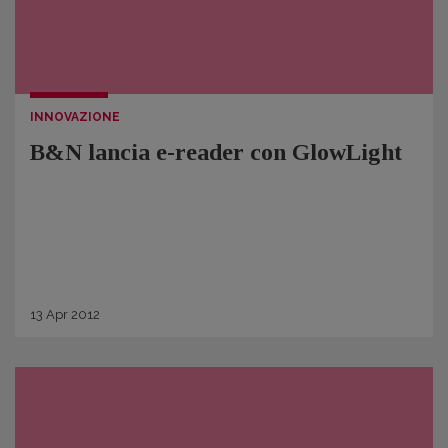
INNOVAZIONE
B&N lancia e-reader con GlowLight
13
Apr
2012