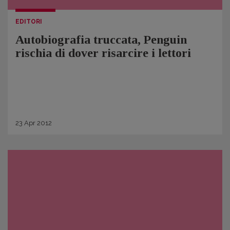
EDITORI
Autobiografia truccata, Penguin
rischia di dover risarcire i lettori
23
Apr
2012