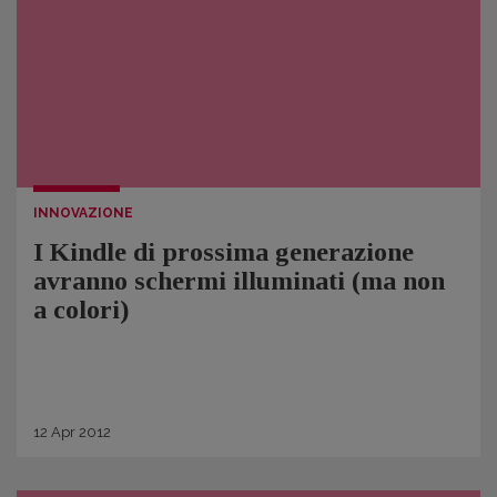
INNOVAZIONE
I Kindle di prossima generazione
avranno schermi illuminati (ma non
a colori)
12
Apr
2012