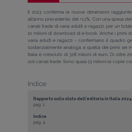
Il 2023 conferma le nuove dimensioni raggiunte da
all’anno precedente, del +1,1%. Con una spesa del pu
canali trade di varia adulti e ragazzi, per un total
10 milioni di download di e-book. Anche i primi dati
varia adulti e ragazzi – confermano il quadro gene
sostanzialmente analoga a quella dei primi sei me
Italia è cresciuto di 328 milioni di euro. Di oltre 2
soli canali trade. Sono quasi 13 milioni le copie c
Indice
Rapporto sullo stato dell'editoria in Italia 2024
pag. 1
Indice
pag. 4