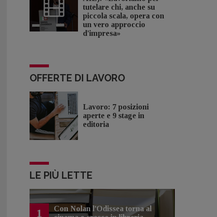
tutelare chi, anche su
piccola scala, opera con
un vero approccio
d'impresa»
OFFERTE DI LAVORO
Lavoro: 7 posizioni
aperte e 9 stage in
editoria
LE PIÙ LETTE
Con Nolan l’Odissea torna al
1