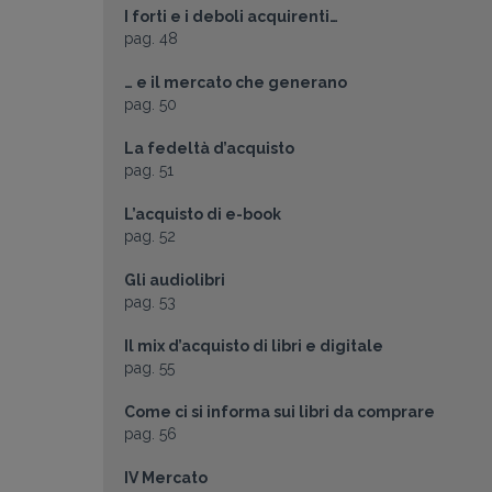
I forti e i deboli acquirenti…
pag. 48
… e il mercato che generano
pag. 50
La fedeltà d’acquisto
pag. 51
L’acquisto di e-book
pag. 52
Gli audiolibri
pag. 53
Il mix d’acquisto di libri e digitale
pag. 55
Come ci si informa sui libri da comprare
pag. 56
IV Mercato