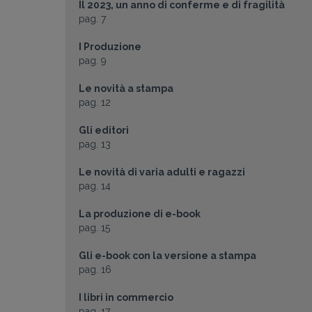
Il 2023, un anno di conferme e di fragilità
pag. 7
I Produzione
pag. 9
Le novità a stampa
pag. 12
Gli editori
pag. 13
Le novità di varia adulti e ragazzi
pag. 14
La produzione di e-book
pag. 15
Gli e-book con la versione a stampa
pag. 16
I libri in commercio
pag. 17