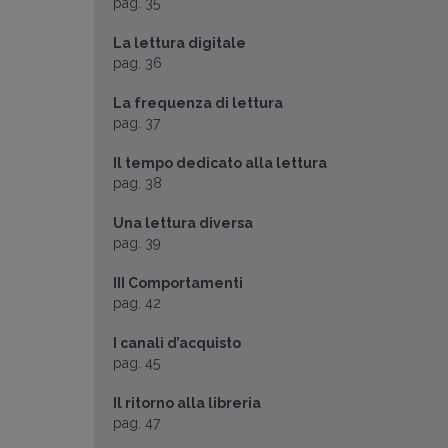
pag. 35
La lettura digitale
pag. 36
La frequenza di lettura
pag. 37
Il tempo dedicato alla lettura
pag. 38
Una lettura diversa
pag. 39
III Comportamenti
pag. 42
I canali d’acquisto
pag. 45
Il ritorno alla libreria
pag. 47