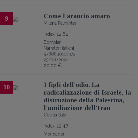
Come l'arancio amaro
9
Milena Palminteri
12,62
Index:
Bompiani
Narratori italiani
9788830110373
25/06/2024
20,00 €
I figli dell'odio. La
10
radicalizzazione di Israele, la
distruzione della Palestina,
l'umiliazione dell'Iran
Cecilia Sala
12,47
Index:
Mondadori