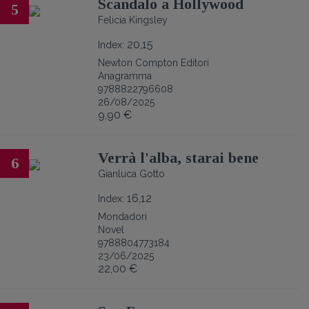
Scandalo a Hollywood
5
Felicia Kingsley
20,15
Index:
Newton Compton Editori
Anagramma
9788822796608
26/08/2025
9,90 €
Verrà l'alba, starai bene
6
Gianluca Gotto
16,12
Index:
Mondadori
Novel
9788804773184
23/06/2025
22,00 €