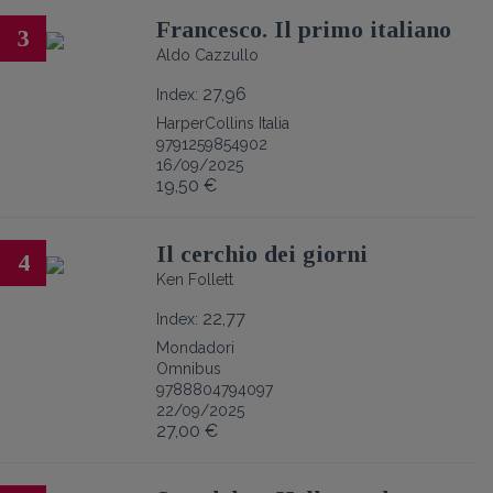
Francesco. Il primo italiano
3
Aldo Cazzullo
27,96
Index:
HarperCollins Italia
9791259854902
16/09/2025
19,50 €
Il cerchio dei giorni
4
Ken Follett
22,77
Index:
Mondadori
Omnibus
9788804794097
22/09/2025
27,00 €