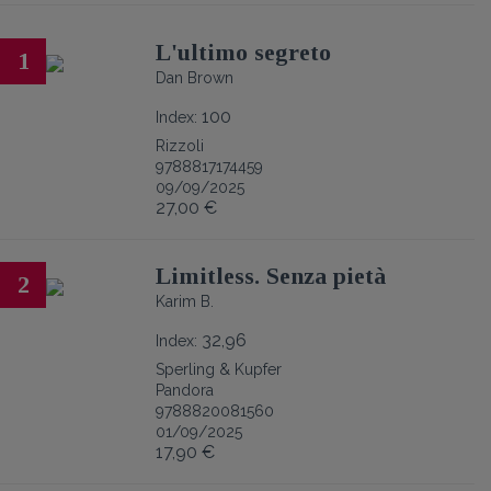
L'ultimo segreto
1
Dan Brown
100
Index:
Rizzoli
9788817174459
09/09/2025
27,00 €
Limitless. Senza pietà
2
Karim B.
32,96
Index:
Sperling & Kupfer
Pandora
9788820081560
01/09/2025
17,90 €