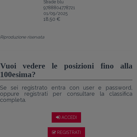
Strade blu
9788804778721
01/09/2025
18,50 €
Riproduzione riservata
Vuoi vedere le posizioni fino alla
100esima?
Se sei registrato entra con user e password,
oppure registrati per consultare la classifica
completa.
ACCEDI
REGISTRATI