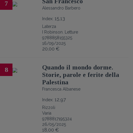
San Francesco
7
Alessandro Barbero
15,13
Index:
Laterza
I Robinson. Letture
9788858155325
16/09/2025
20,00 €
Quando il mondo dorme.
8
Storie, parole e ferite della
Palestina
Francesca Albanese
12,97
Index:
Rizzoli
Varia
9788817195324
26/05/2025
18,00 €