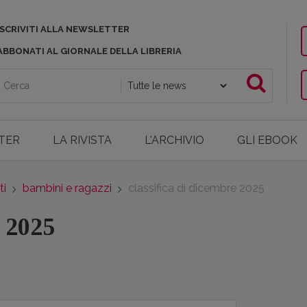
ISCRIVITI ALLA NEWSLETTER
ABBONATI AL GIORNALE DELLA LIBRERIA
TER
LA RIVISTA
L'ARCHIVIO
GLI EBOOK
ti
bambini e ragazzi
classifica di dicembre 2025
e 2025