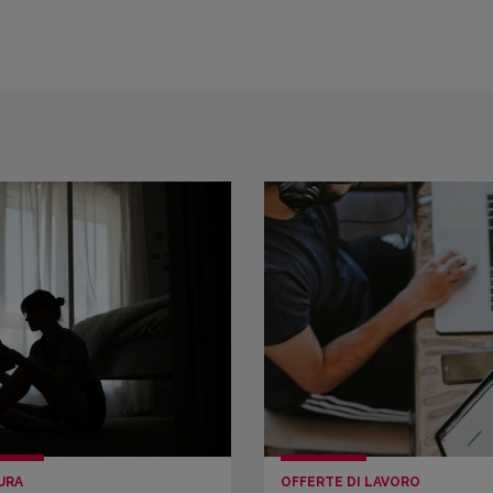
URA
OFFERTE DI LAVORO