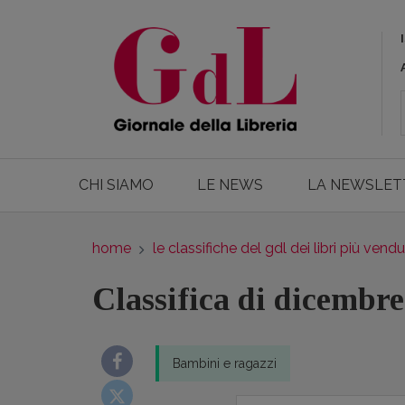
CHI SIAMO
LE NEWS
LA NEWSLET
home
le classifiche del gdl dei libri più vendu
Classifica di dicembr
Bambini e ragazzi