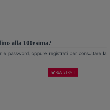
 fino alla 100esima?
r e password, oppure registrati per consultare la
REGISTRATI