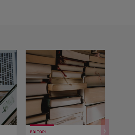
EDITORI
LETTUR