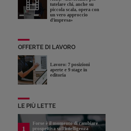
tutelare chi, anche su
piccola scala, opera con
un vero approccio
d'impresa»
OFFERTE DI LAVORO
Lavoro: 7 posizioni
aperte e 9 stage in
editoria
LE PIÙ LETTE
Forse è il momento di cambiare
1
prospettiva sull’intelligenza