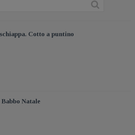
 schiappa. Cotto a puntino
e Babbo Natale