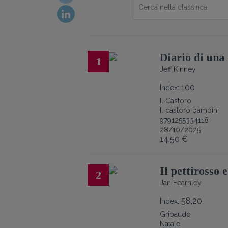
Diario di una
1
Jeff Kinney
100
Index:
Il Castoro
Il castoro bambini
9791255334118
28/10/2025
14,50 €
Il pettirosso 
2
Jan Fearnley
58,20
Index:
Gribaudo
Natale