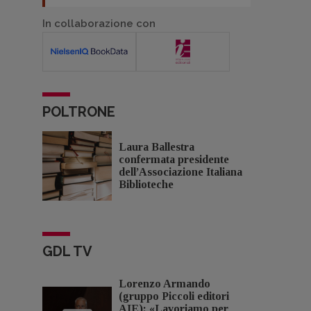
In collaborazione con
POLTRONE
Laura Ballestra
confermata presidente
dell’Associazione Italiana
Biblioteche
GDL TV
Lorenzo Armando
(gruppo Piccoli editori
AIE): «Lavoriamo per