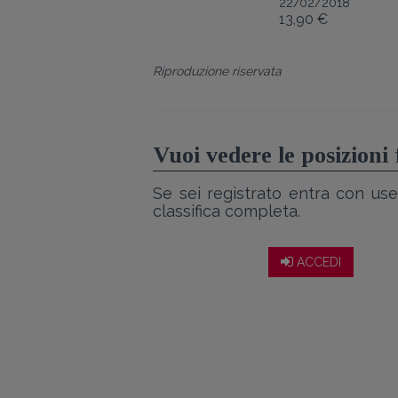
22/02/2018
13,90 €
Riproduzione riservata
Vuoi vedere le posizioni
Se sei registrato entra con use
classifica completa.
ACCEDI